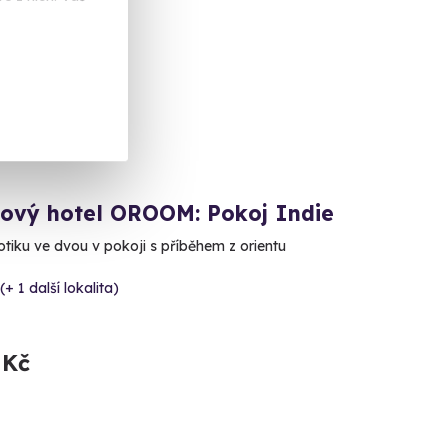
kový hotel OROOM: Pokoj Indie
otiku ve dvou v pokoji s příběhem z orientu
(+ 1 další lokalita)
 Kč