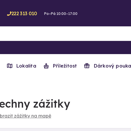
222 313 010
Po–Pá 10:00–17:00
Lokalita
Příležitost
Dárkový pouka
echny zážitky
brazit zážitky na mapě