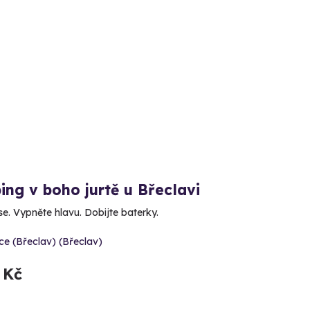
ng v boho jurtě u Břeclavi
e. Vypněte hlavu. Dobijte baterky.
ce (Břeclav) (Břeclav)
 Kč