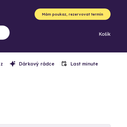
Mám poukaz, rezervovat termín
Košík
z
Dárkový rádce
Last minute