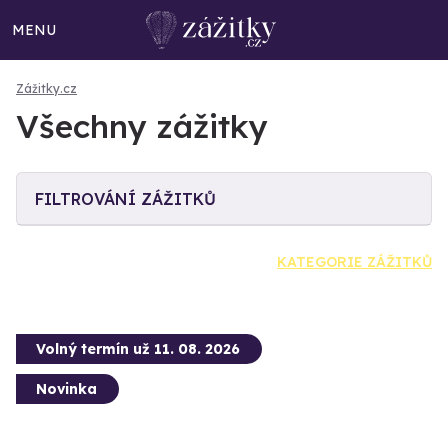
MENU
Zážitky.cz
Všechny zážitky
FILTROVÁNÍ ZÁŽITKŮ
KATEGORIE ZÁŽITKŮ
Volný termín už 11. 08. 2026
Novinka