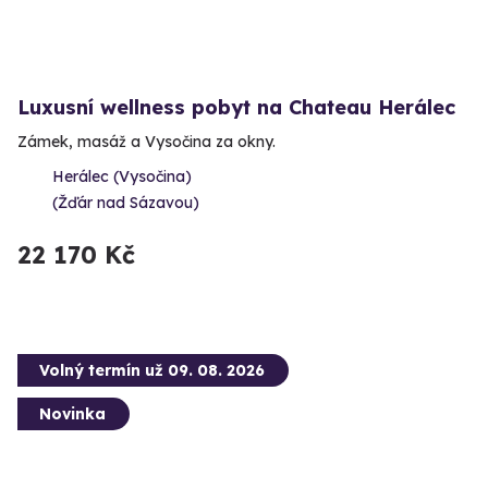
Luxusní wellness pobyt na Chateau Herálec
Zámek, masáž a Vysočina za okny.
Herálec (Vysočina)
(Žďár nad Sázavou)
22 170 Kč
Volný termín už 09. 08. 2026
Novinka