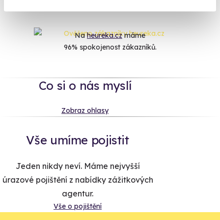
Na
heureka.cz
máme
96% spokojenost zákazníků.
Co si o nás myslí
Zobraz ohlasy
Vše umíme pojistit
Jeden nikdy neví. Máme nejvyšší
úrazové pojištění z nabídky zážitkových
agentur.
Vše o pojištění