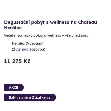
Degustační pobyt s wellness na Chateau
Herálec
Večeře, zámecký pokoj a wellness – vše v jednom.
Herálec (Vysočina)
(Žďár nad Sázavou)
11 275 Kč
AKCE
Exkluzivně u Zážitky.cz