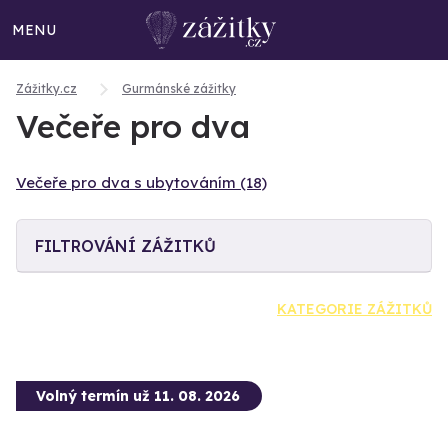
MENU
Zážitky.cz
Gurmánské zážitky
Večeře pro dva
Večeře pro dva s ubytováním (18)
FILTROVÁNÍ ZÁŽITKŮ
KATEGORIE ZÁŽITKŮ
Volný termín už 11. 08. 2026