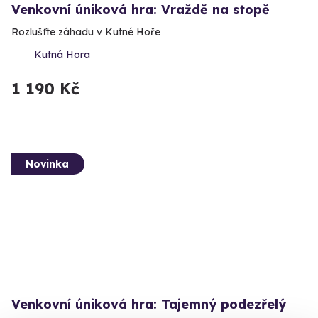
Venkovní úniková hra: Vraždě na stopě
Rozlušťte záhadu v Kutné Hoře
Kutná Hora
1 190 Kč
Novinka
Venkovní úniková hra: Tajemný podezřelý