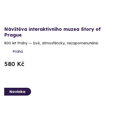
Návštěva interaktivního muzea Story of
Prague
800 let Prahy — živě, atmosféricky, nezapomenutelně.
Praha
580 Kč
Novinka