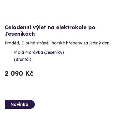
Celodenní výlet na elektrokole po
Jeseníkách
Praděd, Dlouhé stráně i horské hřebeny za jediný den.
Malá Morávka (Jeseníky)
(Bruntál)
2 090 Kč
Novinka