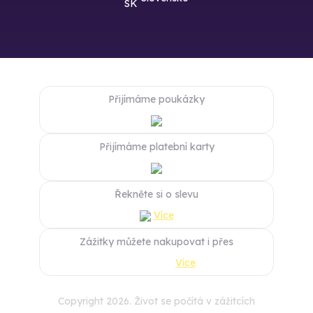
Přijímáme poukázky
Přijímáme platební karty
Řekněte si o slevu
Více
Zážitky můžete nakupovat i přes
Více
Copyright 2026. Život se počítá v zážitcích