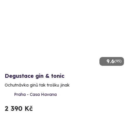
9.6
(95)
Degustace gin & tonic
Ochutnávka ginů tak trošku jinak
Praha - Casa Havana
2 390 Kč