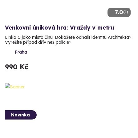
7.0
(1)
Venkovní úniková hra: Vraždy v metru
Linka C jako místo činu. Dokážete odhalit identitu Architekta?
Vyřešíte případ dřív než policie?
Praha
990 Kč
Novinka