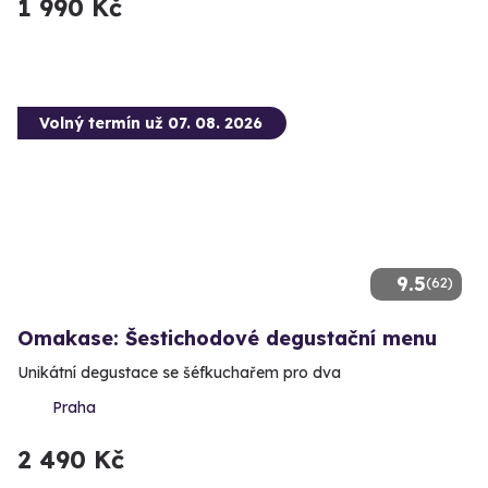
1 990 Kč
Volný termín už 07. 08. 2026
9.5
(62)
Omakase: Šestichodové degustační menu
Unikátní degustace se šéfkuchařem pro dva
Praha
2 490 Kč