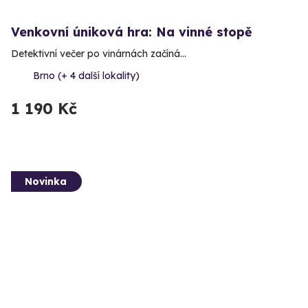
Venkovní úniková hra: Na vinné stopě
Detektivní večer po vinárnách začíná…
Brno (+ 4 další lokality)
1 190 Kč
Novinka