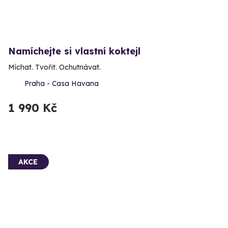
Namíchejte si vlastní koktejl
Míchat. Tvořit. Ochutnávat.
Praha - Casa Havana
1 990 Kč
AKCE