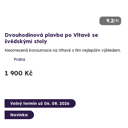
9.2
(4)
Dvouhodinová plavba po Vltavě se
švédskými stoly
Neomezená konzumace na Vltavě s tím nejlepším výhledem.
Praha
1 900 Kč
Volný termín už 06. 08. 2026
Novinka