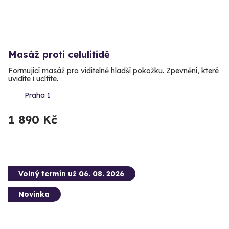
Masáž proti celulitidě
Formující masáž pro viditelně hladší pokožku. Zpevnění, které
uvidíte i ucítíte.
Praha 1
1 890 Kč
Volný termín už 06. 08. 2026
Novinka