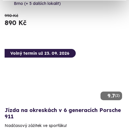
Brno (+ 5 dalších lokalit)
990 Kč
890 Kč
Volný termín už 23. 09. 2026
9.7
(2)
Jízda na okreskách v 6 generacích Porsche
911
Nadčasový zážitek ve sporťáku!