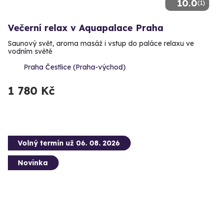
10.0
(1)
Večerní relax v Aquapalace Praha
Saunový svět, aroma masáž i vstup do paláce relaxu ve
vodním světě
Praha Čestlice (Praha-východ)
1 780 Kč
Volný termín už 06. 08. 2026
Novinka