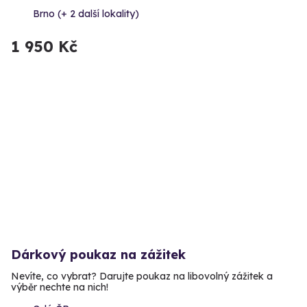
Brno (+ 2 další lokality)
1 950 Kč
Dárkový poukaz na zážitek
Nevíte, co vybrat? Darujte poukaz na libovolný zážitek a
výběr nechte na nich!