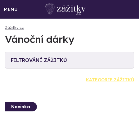
MENU
Zážitky.cz
Vánoční dárky
FILTROVÁNÍ ZÁŽITKŮ
KATEGORIE ZÁŽITKŮ
Novinka