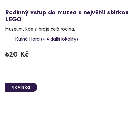
Rodinný vstup do muzea s největší sbírkou
LEGO
Muzeum, kde si hraje celá rodina.
Kutná Hora (+ 4 další lokality)
620 Kč
Novinka