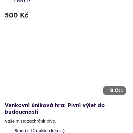
Celá ČR
500 Kč
8.0
(1)
Venkovní úniková hra: Pivní výlet do
budoucnosti
Vaše mise: zachránit pivo.
Brno (+ 12 dalších lokalit)