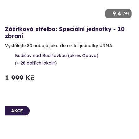
9.4
(74)
Zážitková střelba: Speciální jednotky - 10
zbraní
Vystřílejte 80 nábojů jako člen elitní jednotky URNA.
Budišov nad Budišovkou (okres Opava)
(+ 28 dalších lokalit)
1 999 Kč
AKCE