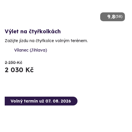
9.8
(58)
Výlet na čtyřkolkách
Zažijte jízdu na čtyřkolce volným terénem.
Vílanec (Jihlava)
2 230 Kč
2 030 Kč
Volný termín už 07. 08. 2026