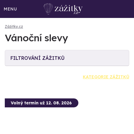
MENU
Zážitky.cz
Vánoční slevy
FILTROVÁNÍ ZÁŽITKŮ
KATEGORIE ZÁŽITKŮ
Volný termín už 12. 08. 2026