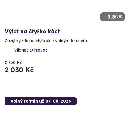
9.8
(58)
Výlet na čtyřkolkách
Zažijte jízdu na čtyřkolce volným terénem.
Vílanec (Jihlava)
2 230 Kč
2 030 Kč
Volný termín už 07. 08. 2026