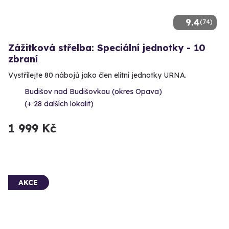
9.4
(74)
Zážitková střelba: Speciální jednotky - 10
zbraní
Vystřílejte 80 nábojů jako člen elitní jednotky URNA.
Budišov nad Budišovkou (okres Opava)
(+ 28 dalších lokalit)
1 999 Kč
AKCE