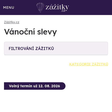
MENU
Zážitky.cz
Vánoční slevy
FILTROVÁNÍ ZÁŽITKŮ
KATEGORIE ZÁŽITKŮ
Volný termín už 12. 08. 2026