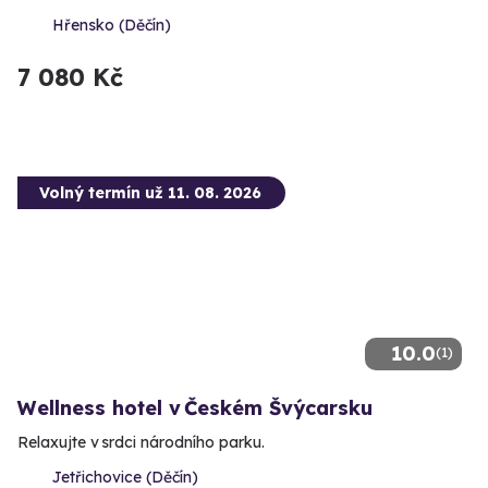
Hřensko (Děčín)
7 080 Kč
Volný termín už 11. 08. 2026
10.0
(1)
Wellness hotel v Českém Švýcarsku
Relaxujte v srdci národního parku.
Jetřichovice (Děčín)