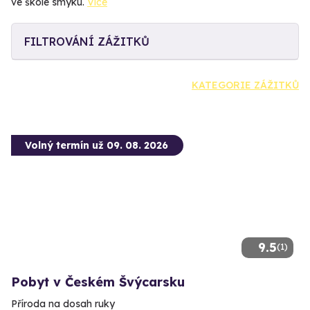
ve škole smyku.
Více
FILTROVÁNÍ ZÁŽITKŮ
KATEGORIE ZÁŽITKŮ
Volný termín už 09. 08. 2026
9.5
(1)
Pobyt v Českém Švýcarsku
Příroda na dosah ruky