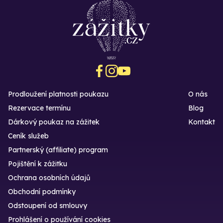
Prodloužení platnosti poukazu
O nás
Rezervace termínu
Blog
Dárkový poukaz na zážitek
Kontakt
Ceník služeb
Partnerský (affiliate) program
Pojištění k zážitku
Ochrana osobních údajů
Obchodní podmínky
Odstoupení od smlouvy
Prohlášení o používání cookies