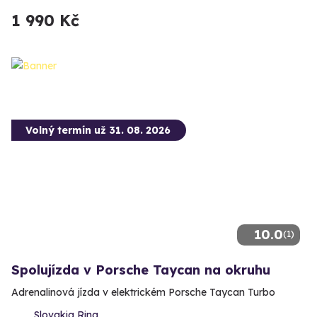
1 990 Kč
Volný termín už 31. 08. 2026
10.0
(1)
Spolujízda v Porsche Taycan na okruhu
Adrenalinová jízda v elektrickém Porsche Taycan Turbo
Slovakia Ring