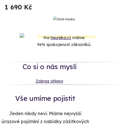
1 690 Kč
Na
heureka.cz
máme
96% spokojenost zákazníků.
Co si o nás myslí
Zobraz ohlasy
Vše umíme pojistit
Jeden nikdy neví. Máme nejvyšší
úrazové pojištění z nabídky zážitkových