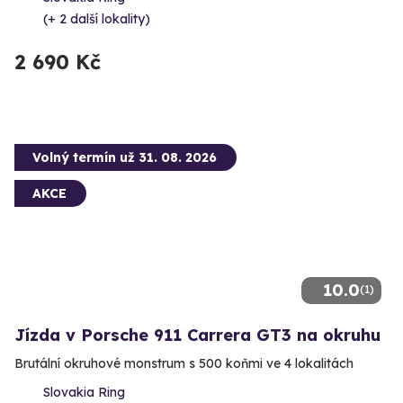
(+ 2 další lokality)
2 690 Kč
Volný termín už 31. 08. 2026
AKCE
10.0
(1)
Jízda v Porsche 911 Carrera GT3 na okruhu
Brutální okruhové monstrum s 500 koňmi ve 4 lokalitách
Slovakia Ring