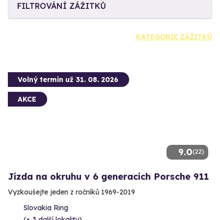
FILTROVÁNÍ ZÁŽITKŮ
KATEGORIE ZÁŽITKŮ
Volný termín už 31. 08. 2026
AKCE
9.0
(22)
Jízda na okruhu v 6 generacích Porsche 911
Vyzkoušejte jeden z ročníků 1969-2019
Slovakia Ring
(+ 3 další lokality)