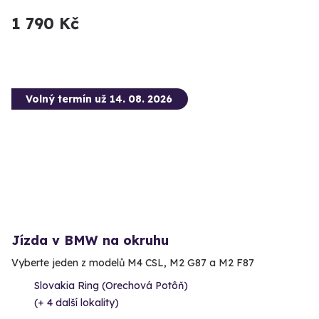
1 790 Kč
Volný termín už 14. 08. 2026
Jízda v BMW na okruhu
Vyberte jeden z modelů M4 CSL, M2 G87 a M2 F87
Slovakia Ring (Orechová Potôň)
(+ 4 další lokality)