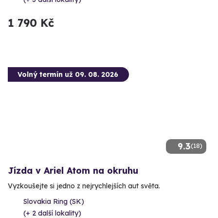
1 790 Kč
Volný termín už 09. 08. 2026
9.3
(18)
Jízda v Ariel Atom na okruhu
Vyzkoušejte si jedno z nejrychlejších aut světa.
Slovakia Ring (SK)
(+ 2 další lokality)