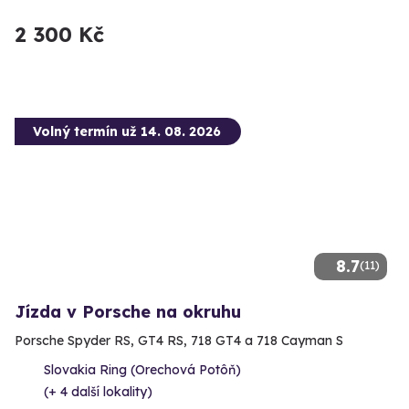
2 300 Kč
Volný termín už 14. 08. 2026
8.7
(11)
Jízda v Porsche na okruhu
Porsche Spyder RS, GT4 RS, 718 GT4 a 718 Cayman S
Slovakia Ring (Orechová Potôň)
(+ 4 další lokality)