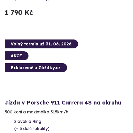
1 790 Kč
Volný termín už 31. 08. 2026
AKCE
Exkluzivně u Zážitky.cz
Jízda v Porsche 911 Carrera 4S na okruhu
500 koní a maximálka 315km/h
Slovakia Ring
(+ 3 další lokality)