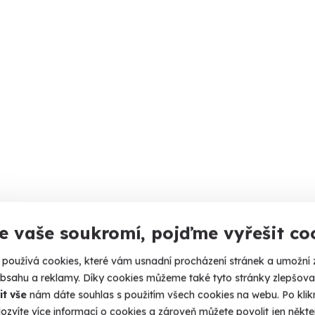
e vaše soukromí, pojďme vyřešit co
používá cookies, které vám usnadní procházení stránek a umožní 
obsahu a reklamy. Díky cookies můžeme také tyto stránky zlepšovat
it vše
nám dáte souhlas s použitím všech cookies na webu. Po kliknu
ozvíte více informací o cookies a zároveň můžete povolit jen někter