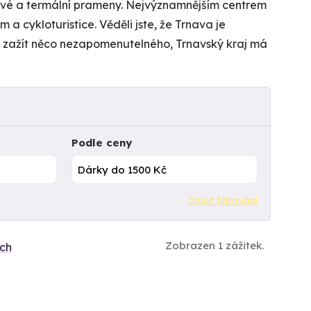
čivé a termální prameny. Nejvýznamnějším centrem
 a cykloturistice. Věděli jste, že Trnava je
 zažít něco nezapomenutelného, Trnavský kraj má
Podle ceny
Zrušit filtrování
Zobrazen 1 zážitek.
ích