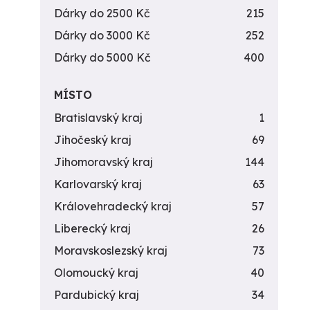
Dárky do 2500 Kč
215
Dárky do 3000 Kč
252
Dárky do 5000 Kč
400
MÍSTO
Bratislavský kraj
1
Jihočeský kraj
69
Jihomoravský kraj
144
Karlovarský kraj
63
Královehradecký kraj
57
Liberecký kraj
26
Moravskoslezský kraj
73
Olomoucký kraj
40
Pardubický kraj
34