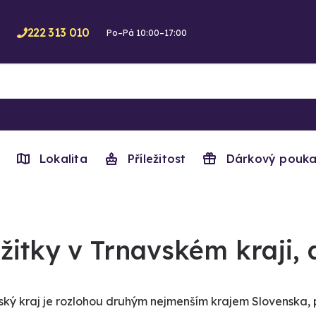
222 313 010
Po–Pá 10:00–17:00
Lokalita
Příležitost
Dárkový pouka
žitky v Trnavském kraji,
ský kraj je rozlohou druhým nejmenším krajem Slovenska, p