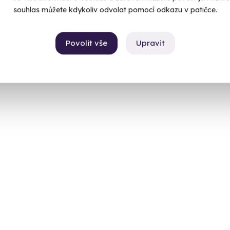
souhlas můžete kdykoliv odvolat pomocí odkazu v patičce.
Povolit vše
Upravit