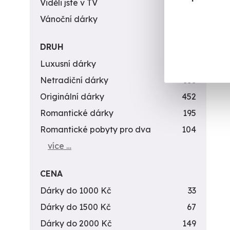
Viděli jste v TV
31
Vánoční dárky
311
DRUH
Luxusní dárky
142
Netradiční dárky
353
Originální dárky
452
Romantické dárky
195
Romantické pobyty pro dva
104
více …
CENA
Dárky do 1000 Kč
33
Dárky do 1500 Kč
67
Dárky do 2000 Kč
149