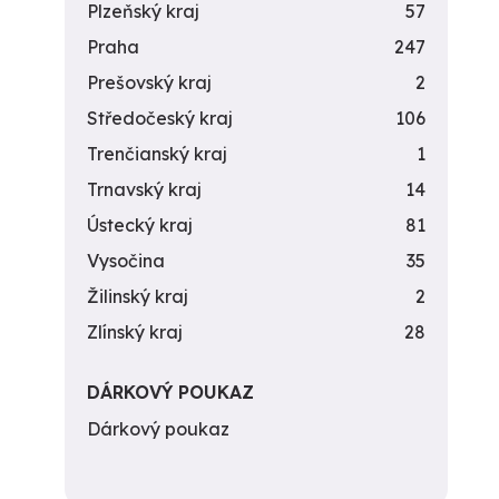
Plzeňský kraj
57
Praha
247
Prešovský kraj
2
Středočeský kraj
106
Trenčianský kraj
1
Trnavský kraj
14
Ústecký kraj
81
Vysočina
35
Žilinský kraj
2
Zlínský kraj
28
DÁRKOVÝ POUKAZ
Dárkový poukaz