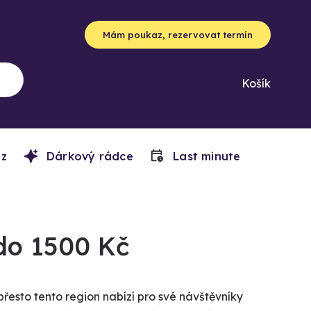
Mám poukaz, rezervovat termín
Košík
z
Dárkový rádce
Last minute
 do 1500 Kč
řesto tento region nabízí pro své návštěvníky