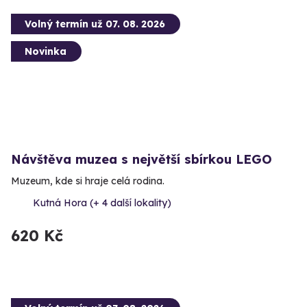
Volný termín už 07. 08. 2026
Novinka
Návštěva muzea s největší sbírkou LEGO
Muzeum, kde si hraje celá rodina.
Kutná Hora (+ 4 další lokality)
620 Kč