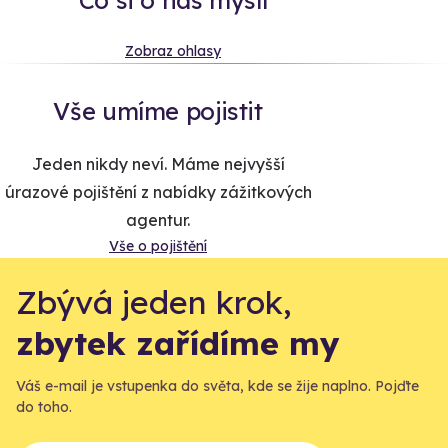
Zobraz ohlasy
Vše umíme pojistit
Jeden nikdy neví. Máme nejvyšší
úrazové pojištění z nabídky zážitkových
agentur.
Vše o pojištění
Zbývá jeden krok,
zbytek zařídíme my
Váš e-mail je vstupenka do světa, kde se žije naplno. Pojďte
do toho.