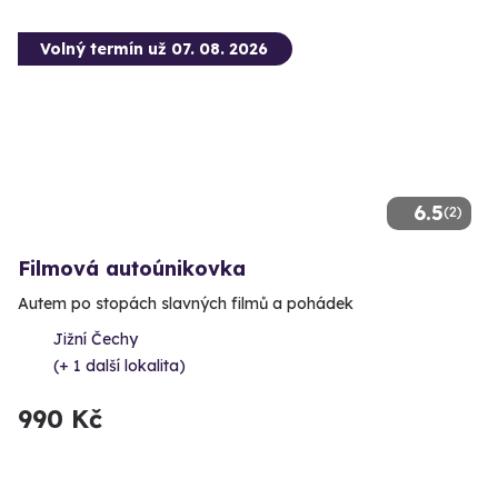
Volný termín už 07. 08. 2026
6.5
(2)
Filmová autoúnikovka
Autem po stopách slavných filmů a pohádek
Jižní Čechy
(+ 1 další lokalita)
990 Kč