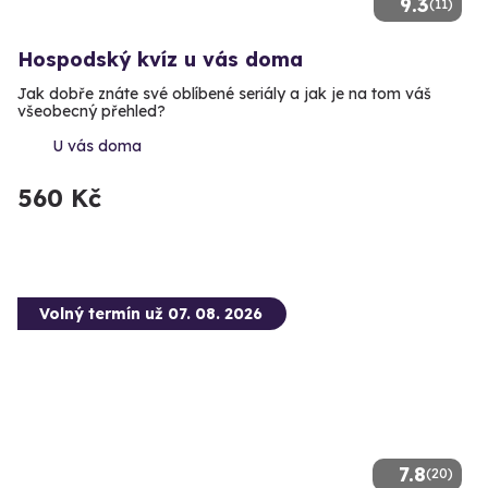
9.3
(11)
Hospodský kvíz u vás doma
Jak dobře znáte své oblíbené seriály a jak je na tom váš
všeobecný přehled?
U vás doma
560 Kč
Volný termín už 07. 08. 2026
7.8
(20)