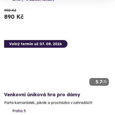
990 Kč
890 Kč
Volný termín už 07. 08. 2026
5.7
(3)
Venkovní úniková hra pro dámy
Parta kamarádek, piknik a procházka v zahradách!
Praha 5