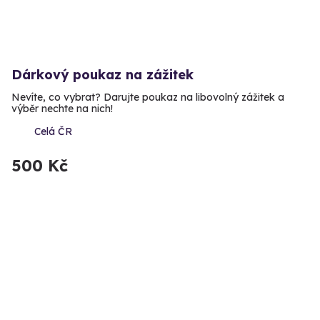
Dárkový poukaz na zážitek
Nevíte, co vybrat? Darujte poukaz na libovolný zážitek a
výběr nechte na nich!
Celá ČR
500 Kč