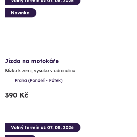
Volný termín už 07. 08. 2026
Novinka
Jízda na motokáře
Blízko k zemi, vysoko v adrenalinu
Praha (Pondělí - Pátek)
390 Kč
Volný termín už 07. 08. 2026