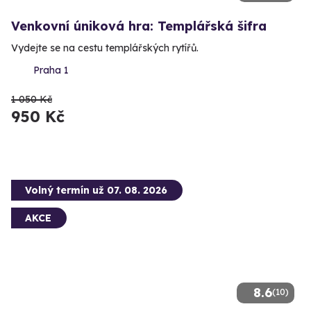
Venkovní úniková hra: Templářská šifra
Vydejte se na cestu templářských rytířů.
Praha 1
1 050 Kč
950 Kč
Volný termín už 07. 08. 2026
AKCE
8.6
(10)