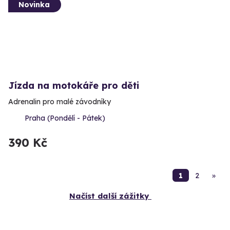
Novinka
Jízda na motokáře pro děti
Adrenalin pro malé závodníky
Praha (Pondělí - Pátek)
390 Kč
1
2
»
Načíst další zážitky