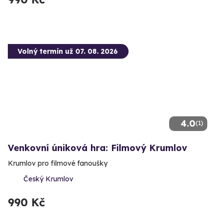
Volný termín už 07. 08. 2026
4.0
(1)
Venkovní úniková hra: Filmový Krumlov
Krumlov pro filmové fanoušky
Český Krumlov
990 Kč