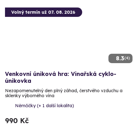
Volný termín už 07. 08. 2026
8.3
(4)
Venkovní úniková hra: Vinařská cyklo-
únikovka
Nezapomenutelný den plný záhad, čerstvého vzduchu a
sklenky výborného vína
Němčičky (+ 1 další lokalita)
990 Kč