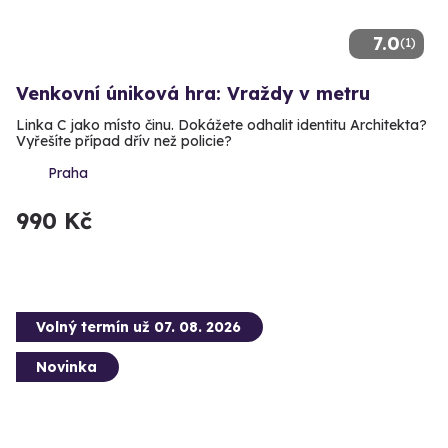
7.0
(1)
Venkovní úniková hra: Vraždy v metru
Linka C jako místo činu. Dokážete odhalit identitu Architekta?
Vyřešíte případ dřív než policie?
Praha
990 Kč
Volný termín už 07. 08. 2026
Novinka