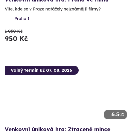
Víte, kde se v Praze natáčely nejznámější filmy?
Praha 1
1 050 Kč
950 Kč
Volný termín už 07. 08. 2026
6.5
(2)
Venkovní úniková hra: Ztracené mince