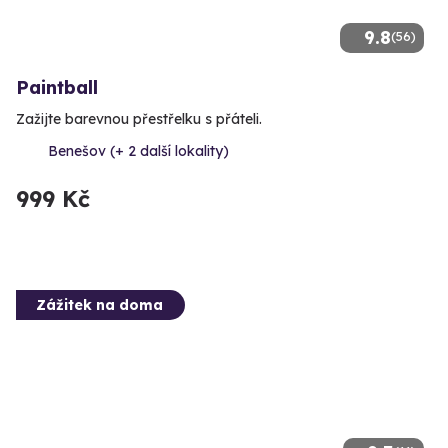
9.8
(56)
Paintball
Zažijte barevnou přestřelku s přáteli.
Benešov (+ 2 další lokality)
999 Kč
Zážitek na doma