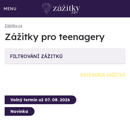
MENU
Zážitky.cz
Zážitky pro teenagery
FILTROVÁNÍ ZÁŽITKŮ
KATEGORIE ZÁŽITKŮ
Volný termín už 07. 08. 2026
Novinka