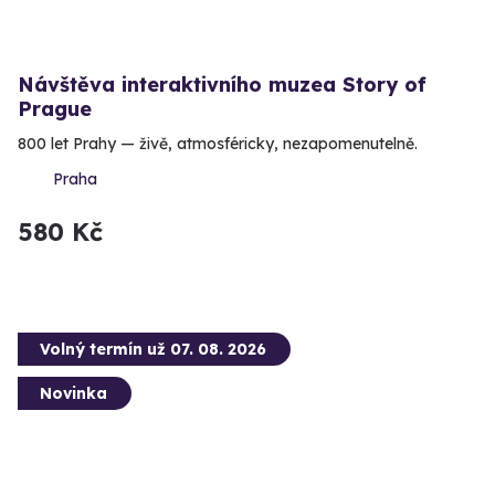
Návštěva interaktivního muzea Story of
Prague
800 let Prahy — živě, atmosféricky, nezapomenutelně.
Praha
580 Kč
Volný termín už 07. 08. 2026
Novinka