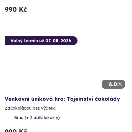
990 Kč
Volný termín už 07. 08. 2026
6.0
(6)
Venkovní úniková hra: Tajemství čokolády
Za čokoládou bez výčitek!
Brno (+ 2 další lokality)
990 Kč