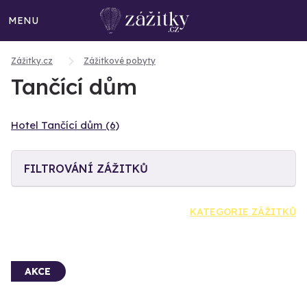
MENU
Zážitky.cz
Zážitkové pobyty
Tančící dům
Hotel Tančící dům (6)
FILTROVÁNÍ ZÁŽITKŮ
KATEGORIE ZÁŽITKŮ
AKCE