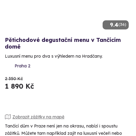
9.4
(36)
Pětichodové degustační menu v Tančícím
domě
Luxusní menu pro dva s výhledem na Hradčany.
Praha 2
2 350 Kč
1 890 Kč
Zobrazit zážitky na mapě
Tančící dům v Praze není jen na okrasu, nabízí i spoustu
zážitků. Můžete tam například zajít na luxusní večeři nebo