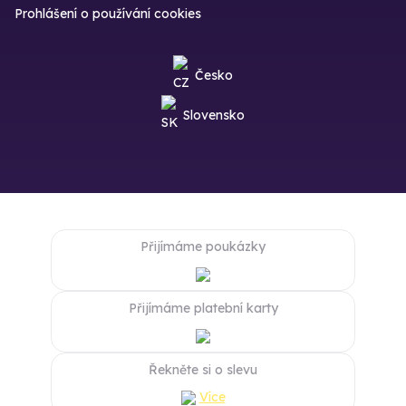
Prohlášení o používání cookies
Česko
Slovensko
Přijímáme poukázky
Přijímáme platební karty
Řekněte si o slevu
Více