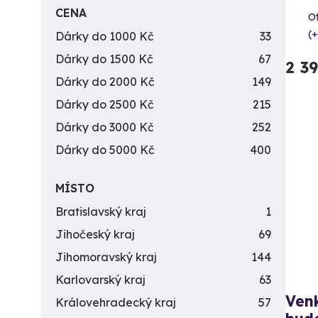
CENA
Ot
(+
Dárky do 1000 Kč
33
Dárky do 1500 Kč
67
2 3
Dárky do 2000 Kč
149
Dárky do 2500 Kč
215
Dárky do 3000 Kč
252
Dárky do 5000 Kč
400
MÍSTO
Bratislavský kraj
1
Jihočeský kraj
69
Jihomoravský kraj
144
Karlovarský kraj
63
Venk
Královehradecký kraj
57