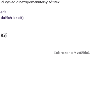
cí výhled a nezapomenutelný zážitek
ěříž
 dalších lokalit)
 Kč
Zobrazeno 9 zážitků.