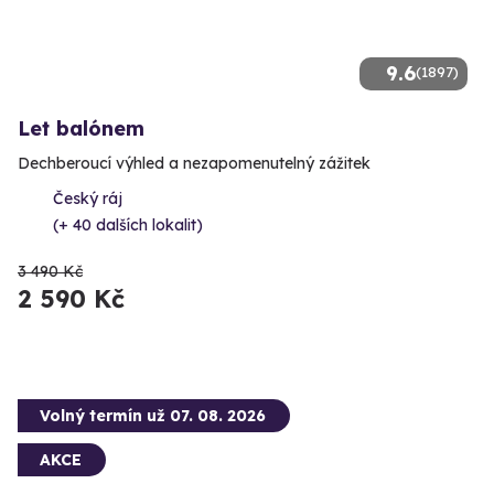
9.6
(1897)
Let balónem
Dechberoucí výhled a nezapomenutelný zážitek
Český ráj
(+ 40 dalších lokalit)
3 490 Kč
2 590 Kč
Volný termín už 07. 08. 2026
AKCE