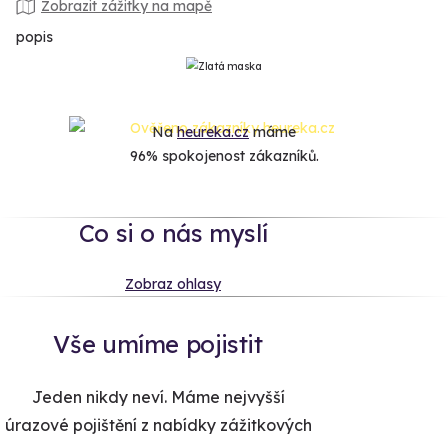
Zobrazit zážitky na mapě
popis
Na
heureka.cz
máme
96% spokojenost zákazníků.
Co si o nás myslí
Zobraz ohlasy
Vše umíme pojistit
Jeden nikdy neví. Máme nejvyšší
úrazové pojištění z nabídky zážitkových