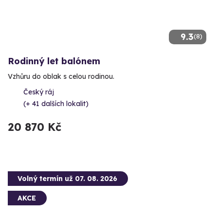
9.3
(8)
Rodinný let balónem
Vzhůru do oblak s celou rodinou.
Český ráj
(+ 41 dalších lokalit)
20 870 Kč
Volný termín už 07. 08. 2026
AKCE