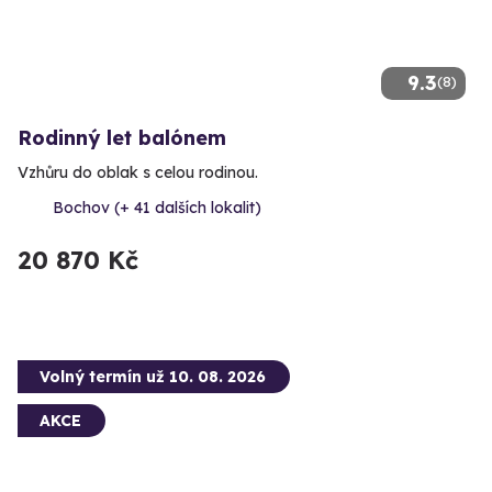
9.3
(8)
Rodinný let balónem
Vzhůru do oblak s celou rodinou.
Bochov (+ 41 dalších lokalit)
20 870 Kč
Volný termín už 10. 08. 2026
AKCE