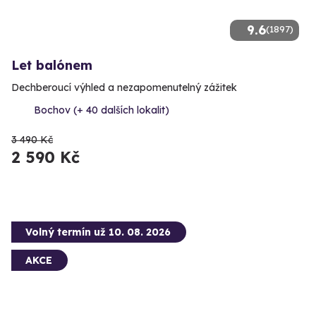
9.6
(1897)
Let balónem
Dechberoucí výhled a nezapomenutelný zážitek
Bochov (+ 40 dalších lokalit)
3 490 Kč
2 590 Kč
Volný termín už 10. 08. 2026
AKCE