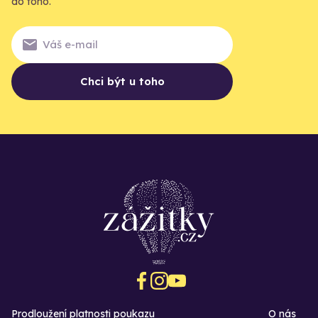
do toho.
Chci být u toho
Prodloužení platnosti poukazu
O nás