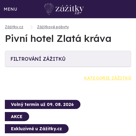
MENU
Zážitky.cz
Zážitkové pobyty
Pivní hotel Zlatá kráva
FILTROVÁNÍ ZÁŽITKŮ
KATEGORIE ZÁŽITKŮ
Volný termín už 09. 08. 2026
AKCE
Exkluzivně u Zážitky.cz