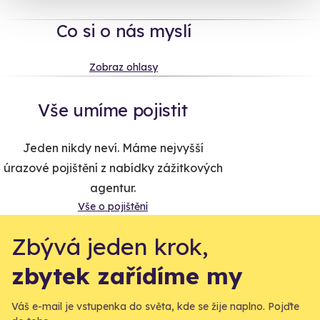
Co si o nás myslí
Zobraz ohlasy
Vše umíme pojistit
Jeden nikdy neví. Máme nejvyšší
úrazové pojištění z nabídky zážitkových
agentur.
Vše o pojištění
Zbývá jeden krok,
zbytek zařídíme my
Váš e-mail je vstupenka do světa, kde se žije naplno. Pojďte