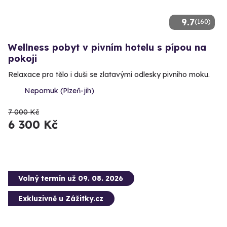
9.7
(160)
Wellness pobyt v pivním hotelu s pípou na
pokoji
Relaxace pro tělo i duši se zlatavými odlesky pivního moku.
Nepomuk (Plzeň-jih)
7 000 Kč
6 300 Kč
Volný termín už 09. 08. 2026
Exkluzivně u Zážitky.cz