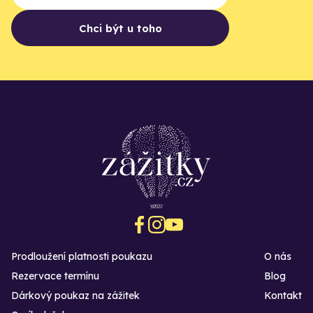
Chci být u toho
Prodloužení platnosti poukazu
O nás
Rezervace termínu
Blog
Dárkový poukaz na zážitek
Kontakt