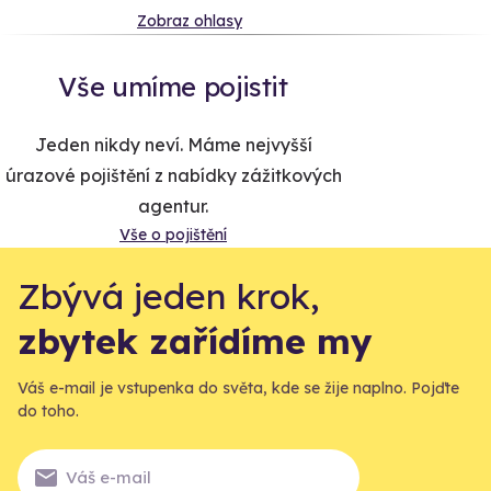
Zobraz ohlasy
Vše umíme pojistit
Jeden nikdy neví. Máme nejvyšší
úrazové pojištění z nabídky zážitkových
agentur.
Vše o pojištění
Zbývá jeden krok,
zbytek zařídíme my
Váš e-mail je vstupenka do světa, kde se žije naplno. Pojďte
do toho.