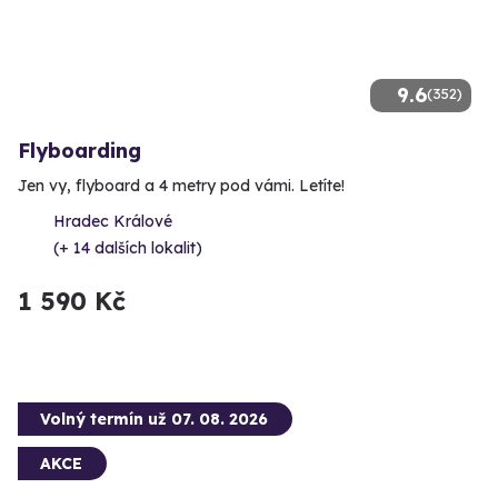
9.6
(352)
Flyboarding
Jen vy, flyboard a 4 metry pod vámi. Letíte!
Hradec Králové
(+ 14 dalších lokalit)
1 590 Kč
Volný termín už 07. 08. 2026
AKCE