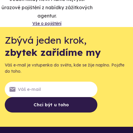
úrazové pojištění z nabídky zážitkových
agentur.
Vše o pojištění
Zbývá jeden krok,
zbytek zařídíme my
Váš e-mail je vstupenka do světa, kde se žije naplno. Pojďte
do toho.
Chci být u toho