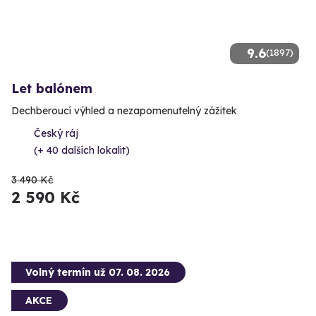
9.6
(1897)
Let balónem
Dechberoucí výhled a nezapomenutelný zážitek
Český ráj
(+ 40 dalších lokalit)
3 490 Kč
2 590 Kč
Volný termín už 07. 08. 2026
AKCE