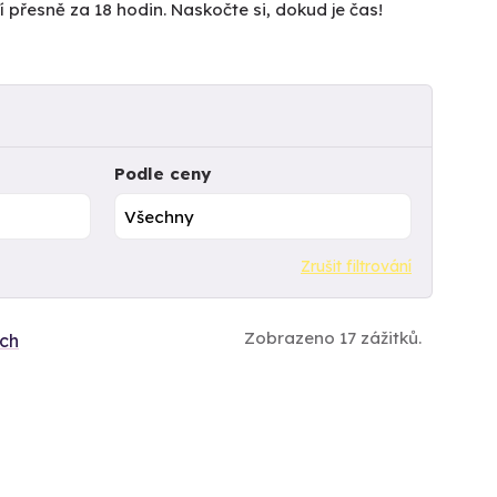
čí přesně za 18 hodin. Naskočte si, dokud je čas!
Podle ceny
Zrušit filtrování
Zobrazeno 17 zážitků.
ích