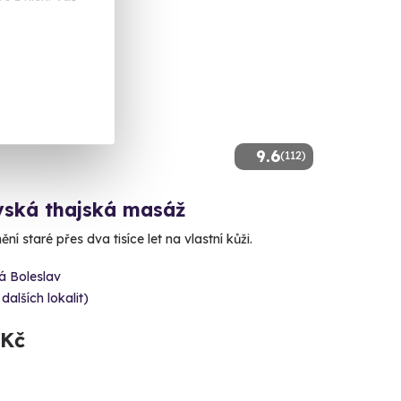
9.6
(112)
vská thajská masáž
ění staré přes dva tisíce let na vlastní kůži.
á Boleslav
 dalších lokalit)
 Kč