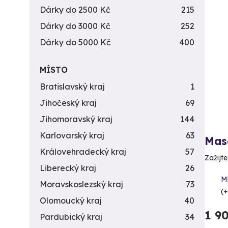
Dárky do 2500 Kč
215
Dárky do 3000 Kč
252
Dárky do 5000 Kč
400
MÍSTO
Bratislavský kraj
1
Jihočeský kraj
69
Jihomoravský kraj
144
Karlovarský kraj
63
Mas
Královehradecký kraj
57
Zažijt
Liberecký kraj
26
M
Moravskoslezský kraj
73
(+
Olomoucký kraj
40
1 9
Pardubický kraj
34