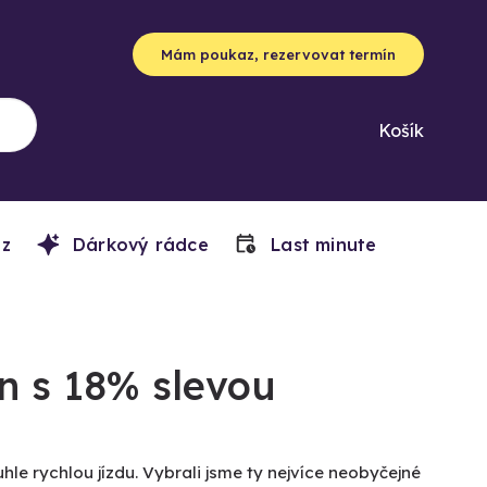
Mám poukaz, rezervovat termín
Košík
z
Dárkový rádce
Last minute
n s 18% slevou
le rychlou jízdu. Vybrali jsme ty nejvíce neobyčejné