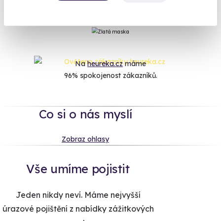
2 490 Kč
Na
heureka.cz
máme
96% spokojenost zákazníků.
Co si o nás myslí
Zobraz ohlasy
Vše umíme pojistit
Jeden nikdy neví. Máme nejvyšší
úrazové pojištění z nabídky zážitkových