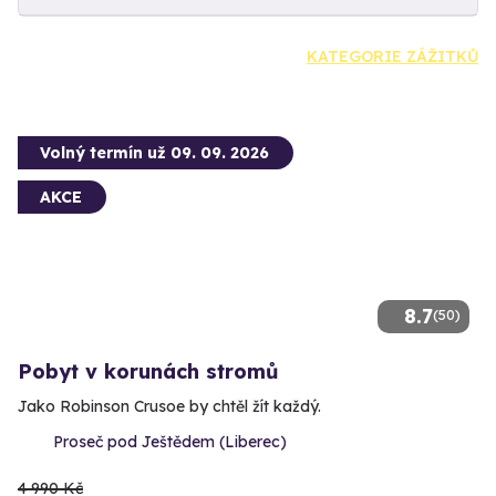
KATEGORIE ZÁŽITKŮ
Volný termín už 09. 09. 2026
AKCE
8.7
(50)
Pobyt v korunách stromů
Jako Robinson Crusoe by chtěl žít každý.
Proseč pod Ještědem (Liberec)
4 990 Kč