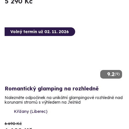
5 290 Kč
Volný termín už 02. 11. 2026
9.2
(9)
Romantický glamping na rozhledně
Nalezněte odpočinek na unikátní glampingové rozhledně nad
korunami stromů s výhledem na Ještěd
Křižany (Liberec)
6 690 Kč