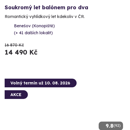
Soukromý let balónem pro dva
Romantický vyhlídkový let kdekoliv v ČR.
Benešov (Konopiště)
(+ 41 dalších lokalit)
16 870 Kč
14 490 Kč
Volný termín už 10. 08. 2026
AKCE
9.8
(92)