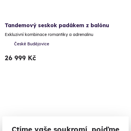
Tandemový seskok padákem z balónu
Exkluzivní kombinace romantiky a adrenalinu
České Budějovice
26 999 Kč
Ctíme vaše soukromí, pojďme