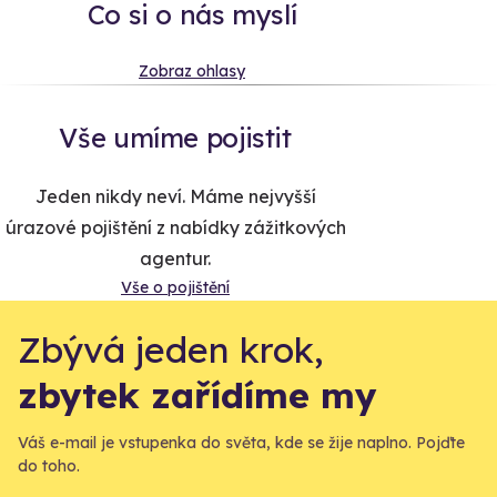
Co si o nás myslí
Zobraz ohlasy
Vše umíme pojistit
Jeden nikdy neví. Máme nejvyšší
úrazové pojištění z nabídky zážitkových
agentur.
Vše o pojištění
Zbývá jeden krok,
zbytek zařídíme my
Váš e-mail je vstupenka do světa, kde se žije naplno. Pojďte
do toho.