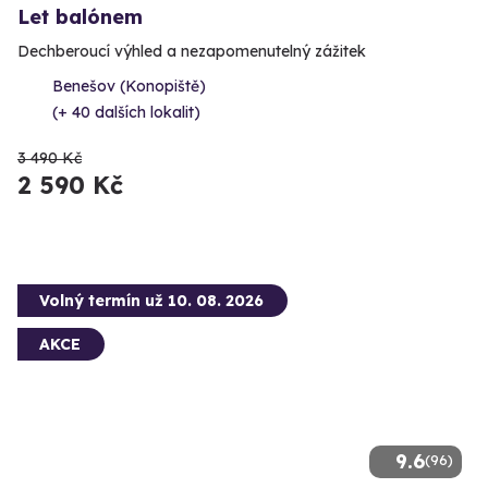
Let balónem
Dechberoucí výhled a nezapomenutelný zážitek
Benešov (Konopiště)
(+ 40 dalších lokalit)
3 490 Kč
2 590 Kč
Volný termín už 10. 08. 2026
AKCE
9.6
(96)