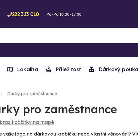
222 313 010
Po–Pá 10:00–17:00
Lokalita
Příležitost
Dárkový pouka
Dárky pro zaměstnance
rky pro zaměstnance
brazit zážitky na mapě
e vaše logo na dárkovou krabičku nebo vlastní věnování? V