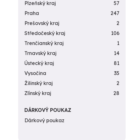
Plzeňský kraj
57
Praha
247
Prešovský kraj
2
Středočeský kraj
106
Trenčianský kraj
1
Trnavský kraj
14
Ústecký kraj
81
Vysočina
35
Žilinský kraj
2
Zlínský kraj
28
DÁRKOVÝ POUKAZ
Dárkový poukaz