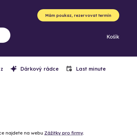
Mám poukaz, rezervovat termín
Košík
z
Dárkový rádce
Last minute
íce najdete na webu
Zážitky pro firmy
.