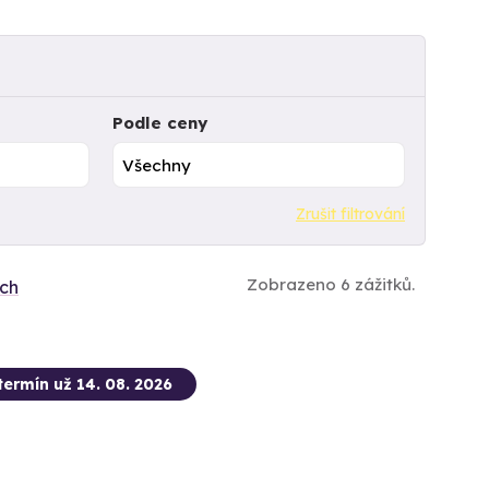
Podle ceny
Zrušit filtrování
Zobrazeno 6 zážitků.
ích
termín už 14. 08. 2026