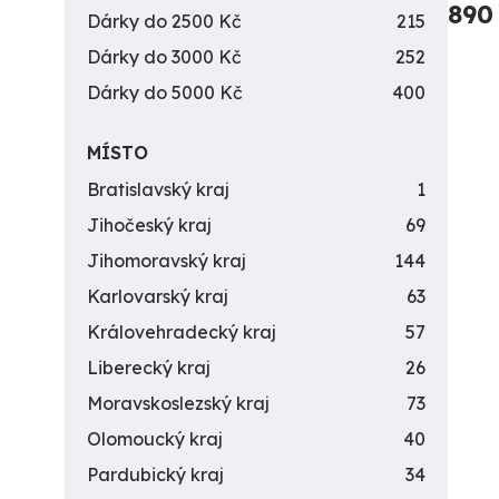
890
Dárky do 2500 Kč
215
Dárky do 3000 Kč
252
Dárky do 5000 Kč
400
MÍSTO
Bratislavský kraj
1
Jihočeský kraj
69
Jihomoravský kraj
144
Karlovarský kraj
63
Královehradecký kraj
57
Liberecký kraj
26
Moravskoslezský kraj
73
Olomoucký kraj
40
Pardubický kraj
34