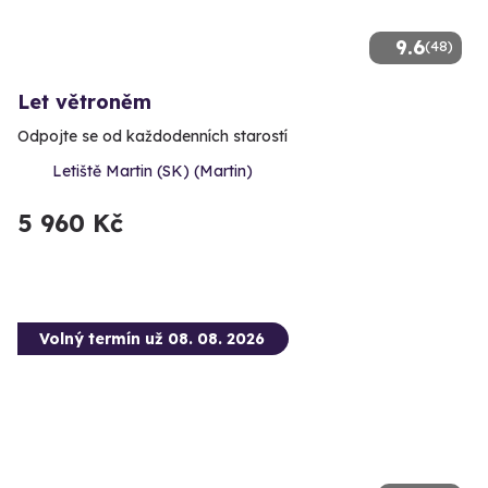
9.6
(48)
Let větroněm
Odpojte se od každodenních starostí
Letiště Martin (SK) (Martin)
5 960 Kč
Volný termín už 08. 08. 2026