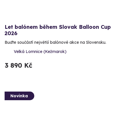
Let balónem během Slovak Balloon Cup
2026
Buďte součástí největší balónové akce na Slovensku.
Velká Lomnice (Kežmarok)
3 890 Kč
Novinka