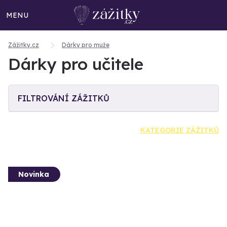
MENU
Zážitky.cz
Dárky pro muže
Dárky pro učitele
FILTROVÁNÍ ZÁŽITKŮ
KATEGORIE ZÁŽITKŮ
Novinka