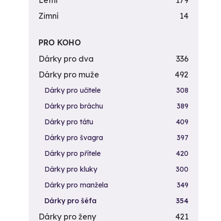
Letní
179
Zimní
14
PRO KOHO
Dárky pro dva
336
Dárky pro muže
492
Dárky pro učitele
308
Dárky pro bráchu
389
Dárky pro tátu
409
Dárky pro švagra
397
Dárky pro přítele
420
Dárky pro kluky
300
Dárky pro manžela
349
Dárky pro šéfa
354
Dárky pro ženy
421