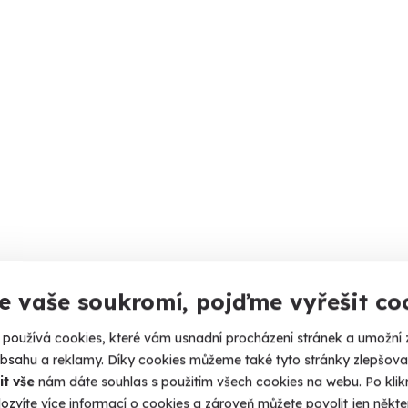
e vaše soukromí, pojďme vyřešit co
používá cookies, které vám usnadní procházení stránek a umožní 
obsahu a reklamy. Díky cookies můžeme také tyto stránky zlepšovat
it vše
nám dáte souhlas s použitím všech cookies na webu. Po kliknu
ozvíte více informací o cookies a zároveň můžete povolit jen někter