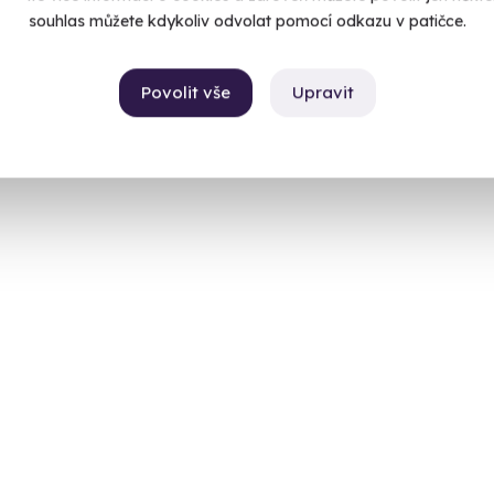
souhlas můžete kdykoliv odvolat pomocí odkazu v patičce.
Povolit vše
Upravit