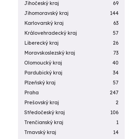
Jihočeský kraj
69
Jihomoravský kraj
144
Karlovarský kraj
63
Královehradecký kraj
57
Liberecký kraj
26
Moravskoslezský kraj
73
Olomoucký kraj
40
Pardubický kraj
34
Plzeňský kraj
57
Praha
247
Prešovský kraj
2
Středočeský kraj
106
Trenčianský kraj
1
Trnavský kraj
14