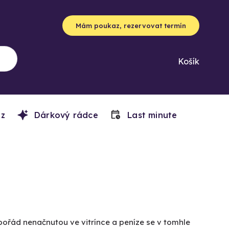
Mám poukaz, rezervovat termín
Košík
z
Dárkový rádce
Last minute
pořád nenačnutou ve vitrínce a peníze se v tomhle