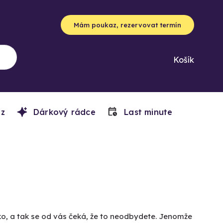
Mám poukaz, rezervovat termín
Košík
z
Dárkový rádce
Last minute
zko, a tak se od vás čeká, že to neodbydete. Jenomže