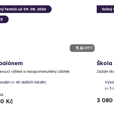
ný termín už 09. 08. 2026
Volný 
CE
9.6
(1897)
 balónem
Škola
roucí výhled a nezapomenutelný zážitek
Zažijte š
rudim (+ 40 dalších lokalit)
Vyso
(+ 3 d
Kč
3 080
90 Kč