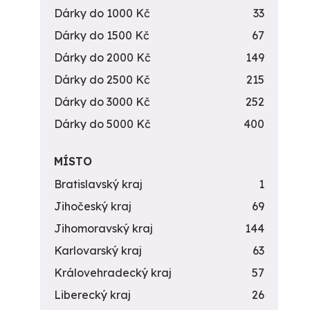
Dárky do 1000 Kč
33
Dárky do 1500 Kč
67
Dárky do 2000 Kč
149
Dárky do 2500 Kč
215
Dárky do 3000 Kč
252
Dárky do 5000 Kč
400
MÍSTO
Bratislavský kraj
1
Jihočeský kraj
69
Jihomoravský kraj
144
Karlovarský kraj
63
Královehradecký kraj
57
Liberecký kraj
26