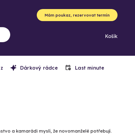
Mám poukaz, rezervovat termín
Košík
z
Dárkový rádce
Last minute
nstvo a kamarádi myslí, že novomanželé potřebují.