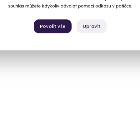
souhlas můžete kdykoliv odvolat pomocí odkazu v patičce.
Povolit vše
Upravit