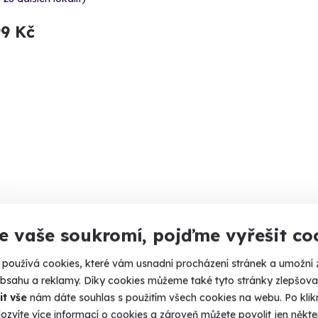
99 Kč
e vaše soukromí, pojďme vyřešit co
používá cookies, které vám usnadní procházení stránek a umožní 
obsahu a reklamy. Díky cookies můžeme také tyto stránky zlepšovat
it vše
nám dáte souhlas s použitím všech cookies na webu. Po kliknu
ozvíte více informací o cookies a zároveň můžete povolit jen někter