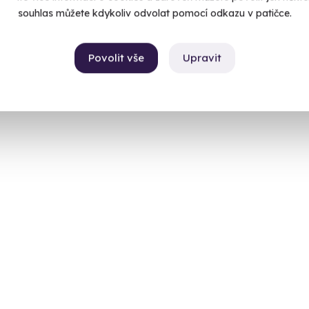
souhlas můžete kdykoliv odvolat pomocí odkazu v patičce.
Povolit vše
Upravit