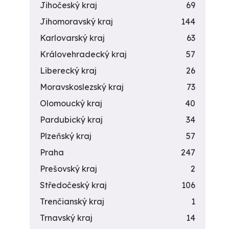
Jihočeský kraj
69
Jihomoravský kraj
144
Karlovarský kraj
63
Královehradecký kraj
57
Liberecký kraj
26
Moravskoslezský kraj
73
Olomoucký kraj
40
Pardubický kraj
34
Plzeňský kraj
57
Praha
247
Prešovský kraj
2
Středočeský kraj
106
Trenčianský kraj
1
Trnavský kraj
14