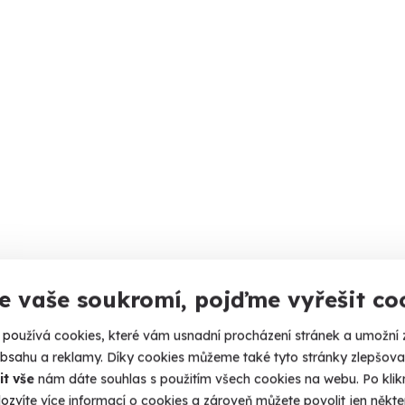
e vaše soukromí, pojďme vyřešit co
používá cookies, které vám usnadní procházení stránek a umožní 
obsahu a reklamy. Díky cookies můžeme také tyto stránky zlepšovat
it vše
nám dáte souhlas s použitím všech cookies na webu. Po kliknu
ozvíte více informací o cookies a zároveň můžete povolit jen někter