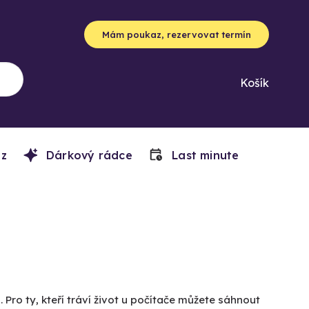
Mám poukaz, rezervovat termín
Košík
z
Dárkový rádce
Last minute
o ty, kteří tráví život u počítače můžete sáhnout