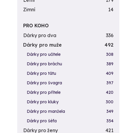
Letní
179
Zimní
14
PRO KOHO
Dárky pro dva
336
Dárky pro muže
492
Dárky pro učitele
308
Dárky pro bráchu
389
Dárky pro tátu
409
Dárky pro švagra
397
Dárky pro přítele
420
Dárky pro kluky
300
Dárky pro manžela
349
Dárky pro šéfa
354
Dárky pro ženy
421