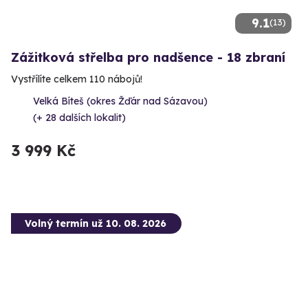
9.1
(13)
Zážitková střelba pro nadšence - 18 zbraní
Vystřílíte celkem 110 nábojů!
Velká Bíteš (okres Žďár nad Sázavou)
(+ 28 dalších lokalit)
3 999 Kč
Volný termín už 10. 08. 2026