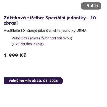
9.4
(74)
Zážitková střelba: Speciální jednotky - 10
zbraní
Vystřílejte 80 nábojů jako člen elitní jednotky URNA.
Velká Bíteš (okres Žďár nad Sázavou)
(+ 28 dalších lokalit)
1 999 Kč
Volný termín už 10. 08. 2026