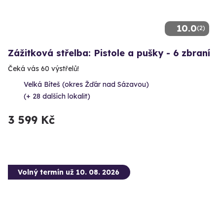
10.0
(2)
Zážitková střelba: Pistole a pušky - 6 zbraní
Čeká vás 60 výstřelů!
Velká Bíteš (okres Žďár nad Sázavou)
(+ 28 dalších lokalit)
3 599 Kč
Volný termín už 10. 08. 2026