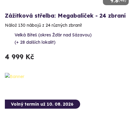
9.8
(48)
Zážitková střelba: Megabalíček - 24 zbraní
Nálož 130 nábojů z 24 různých zbraní!
Velká Bíteš (okres Žďár nad Sázavou)
(+ 28 dalších lokalit)
4 999 Kč
Volný termín už 10. 08. 2026