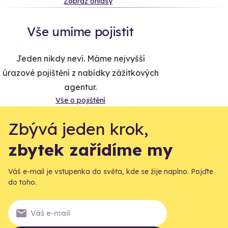
Zobraz ohlasy
Vše umíme pojistit
Jeden nikdy neví. Máme nejvyšší
úrazové pojištění z nabídky zážitkových
agentur.
Vše o pojištění
Zbývá jeden krok,
zbytek zařídíme my
Váš e-mail je vstupenka do světa, kde se žije naplno. Pojďte
do toho.