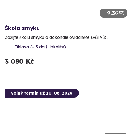
9.3
(257)
Škola smyku
Zažijte školu smyku a dokonale ovládněte svůj vůz.
Jihlava (+ 3 další lokality)
3 080 Kč
Volný termín už 10. 08. 2026