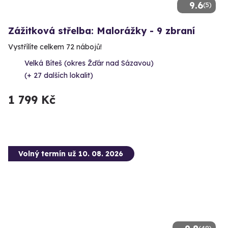
9.6
(5)
Zážitková střelba: Malorážky - 9 zbraní
Vystřílíte celkem 72 nábojů!
Velká Bíteš (okres Žďár nad Sázavou)
(+ 27 dalších lokalit)
1 799 Kč
Volný termín už 10. 08. 2026