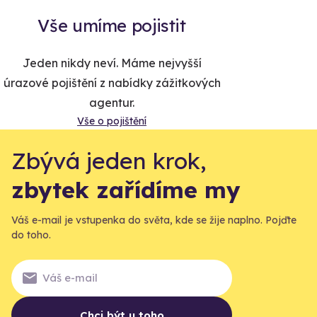
Vše umíme pojistit
Jeden nikdy neví. Máme nejvyšší
úrazové pojištění z nabídky zážitkových
agentur.
Vše o pojištění
Zbývá jeden krok,
zbytek zařídíme my
Váš e-mail je vstupenka do světa, kde se žije naplno. Pojďte
do toho.
Chci být u toho