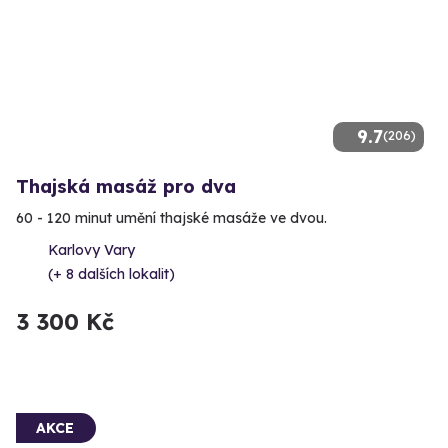
9.7
(206)
Thajská masáž pro dva
60 - 120 minut umění thajské masáže ve dvou.
Karlovy Vary
(+ 8 dalších lokalit)
3 300 Kč
AKCE