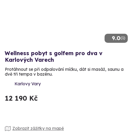
9.0
(1)
Wellness pobyt s golfem pro dva v
Karlových Varech
Protáhnout se při odpalování míčku, dát si masáž, saunu a
dvě tři tempa v bazénu.
Karlovy Vary
12 190 Kč
Zobrazit zážitky na mapě