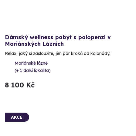
Dámský wellness pobyt s polopenzí v
Mariánských Lázních
Relax, jaký si zasloužíte, jen pár kroků od kolonády.
Mariánské lázně
(+ 1 další lokalita)
8 100 Kč
AKCE