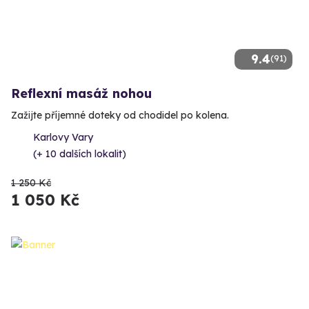
9.4
(91)
Reflexní masáž nohou
Zažijte příjemné doteky od chodidel po kolena.
Karlovy Vary
(+ 10 dalších lokalit)
1 250 Kč
1 050 Kč