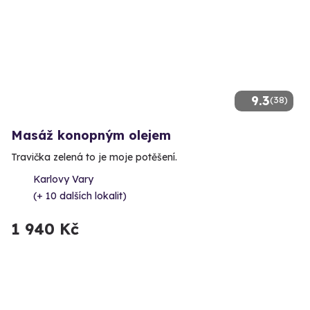
9.3
(38)
Masáž konopným olejem
Travička zelená to je moje potěšení.
Karlovy Vary
(+ 10 dalších lokalit)
1 940 Kč