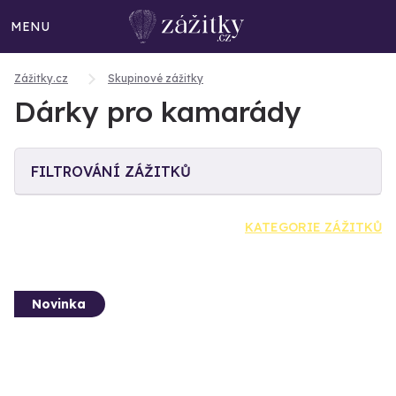
MENU
Zážitky.cz
Skupinové zážitky
Dárky pro kamarády
FILTROVÁNÍ ZÁŽITKŮ
KATEGORIE ZÁŽITKŮ
Novinka