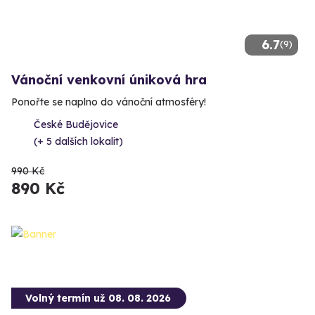
6.7
(9)
Vánoční venkovní úniková hra
Ponořte se naplno do vánoční atmosféry!
České Budějovice
(+ 5 dalších lokalit)
990 Kč
890 Kč
Volný termín už 08. 08. 2026