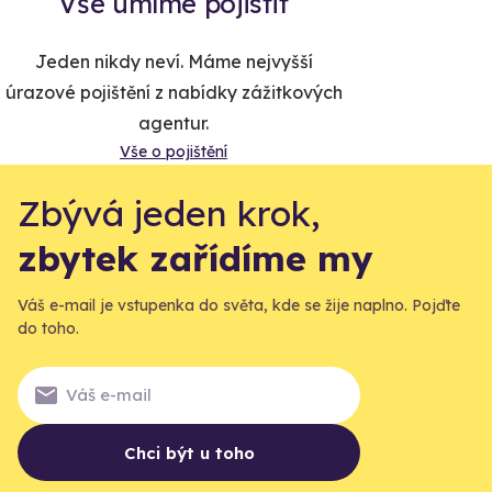
Vše umíme pojistit
Jeden nikdy neví. Máme nejvyšší
úrazové pojištění z nabídky zážitkových
agentur.
Vše o pojištění
Zbývá jeden krok,
zbytek zařídíme my
Váš e-mail je vstupenka do světa, kde se žije naplno. Pojďte
do toho.
Chci být u toho