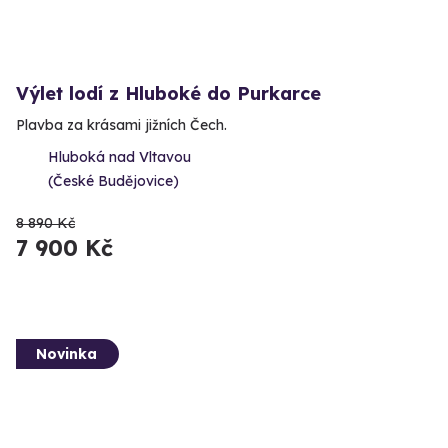
Výlet lodí z Hluboké do Purkarce
Plavba za krásami jižních Čech.
Hluboká nad Vltavou
(České Budějovice)
8 890 Kč
7 900 Kč
Novinka