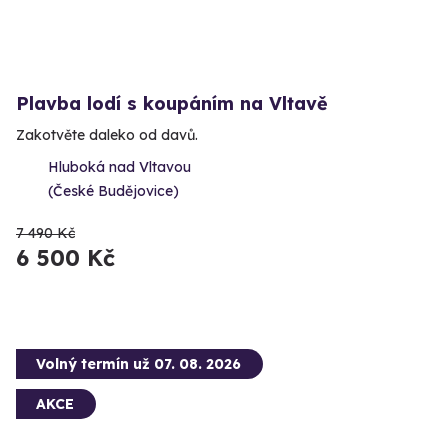
Plavba lodí s koupáním na Vltavě
Zakotvěte daleko od davů.
Hluboká nad Vltavou
(České Budějovice)
7 490 Kč
6 500 Kč
Volný termín už 07. 08. 2026
AKCE