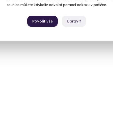
souhlas můžete kdykoliv odvolat pomocí odkazu v patičce.
Povolit vše
Upravit