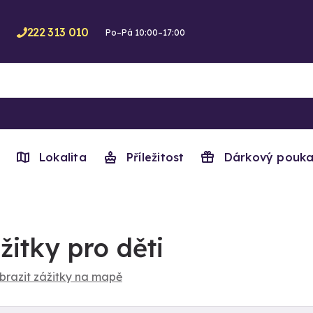
222 313 010
Po–Pá 10:00–17:00
Lokalita
Příležitost
Dárkový pouka
žitky pro děti
brazit zážitky na mapě