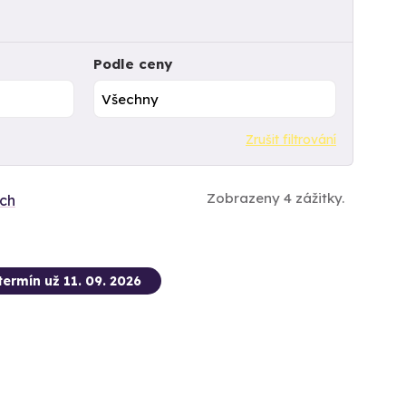
Podle ceny
Zrušit filtrování
Zobrazeny 4 zážitky.
ích
termín už 11. 09. 2026