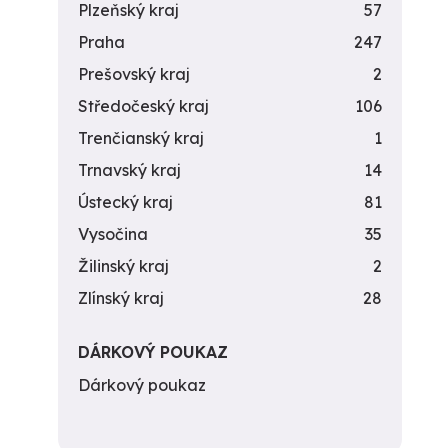
Plzeňský kraj
57
Praha
247
Prešovský kraj
2
Středočeský kraj
106
Trenčianský kraj
1
Trnavský kraj
14
Ústecký kraj
81
Vysočina
35
Žilinský kraj
2
Zlínský kraj
28
DÁRKOVÝ POUKAZ
Dárkový poukaz