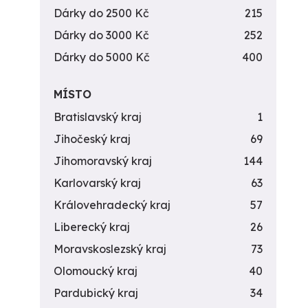
Dárky do 2500 Kč
215
Dárky do 3000 Kč
252
Dárky do 5000 Kč
400
MÍSTO
Bratislavský kraj
1
Jihočeský kraj
69
Jihomoravský kraj
144
Karlovarský kraj
63
Královehradecký kraj
57
Liberecký kraj
26
Moravskoslezský kraj
73
Olomoucký kraj
40
Pardubický kraj
34