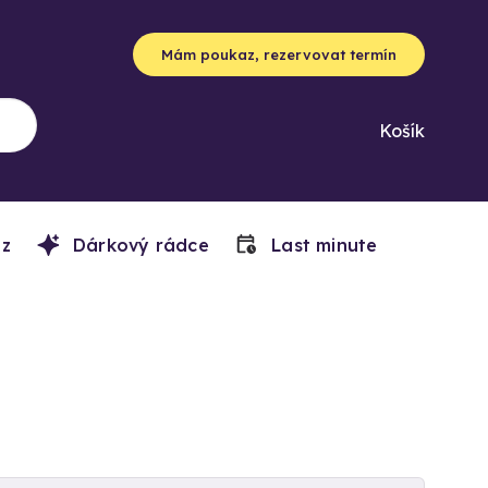
Mám poukaz, rezervovat termín
Košík
z
Dárkový rádce
Last minute