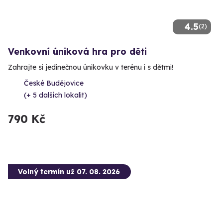
4.5
(2)
Venkovní úniková hra pro děti
Zahrajte si jedinečnou únikovku v terénu i s dětmi!
České Budějovice
(+ 5 dalších lokalit)
790 Kč
Volný termín už 07. 08. 2026