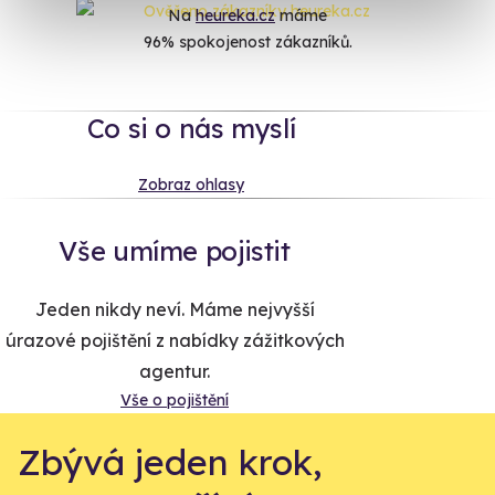
Na
heureka.cz
máme
96% spokojenost zákazníků.
Co si o nás myslí
Zobraz ohlasy
Vše umíme pojistit
Jeden nikdy neví. Máme nejvyšší
úrazové pojištění z nabídky zážitkových
agentur.
Vše o pojištění
Zbývá jeden krok,