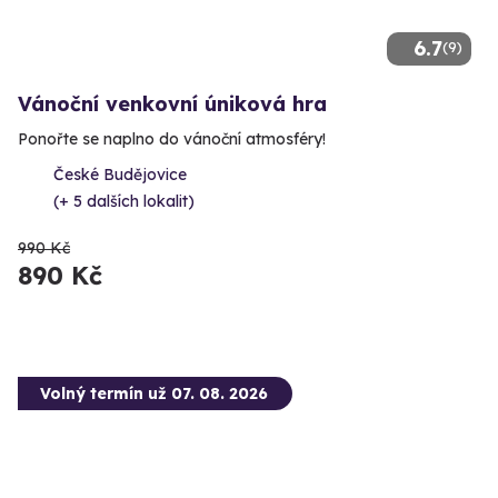
6.7
(9)
Vánoční venkovní úniková hra
Ponořte se naplno do vánoční atmosféry!
České Budějovice
(+ 5 dalších lokalit)
990 Kč
890 Kč
Volný termín už 07. 08. 2026