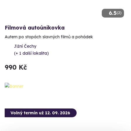
6.5
(2)
Filmová autoúnikovka
Autem po stopách slavných filmů a pohádek
Jižní Čechy
(+ 1 další lokalita)
990 Kč
Volný termín už 12. 09. 2026