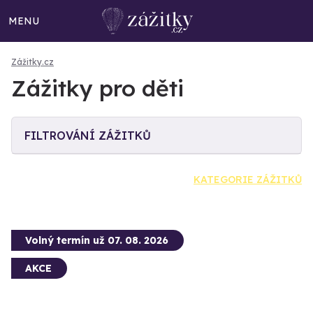
MENU
Zážitky.cz
Zážitky pro děti
FILTROVÁNÍ ZÁŽITKŮ
KATEGORIE ZÁŽITKŮ
Volný termín už 07. 08. 2026
AKCE