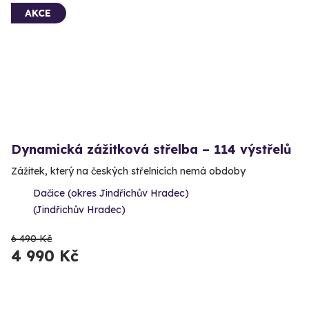
AKCE
Dynamická zážitková střelba – 114 výstřelů
Zážitek, který na českých střelnicích nemá obdoby
Dačice (okres Jindřichův Hradec)
(Jindřichův Hradec)
6 490 Kč
4 990 Kč