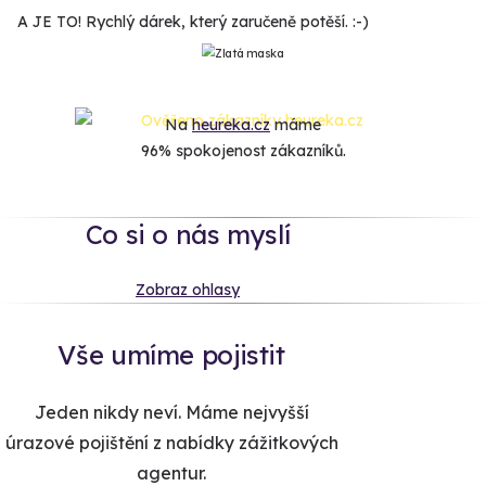
A JE TO! Rychlý dárek, který zaručeně potěší. :-)
Na
heureka.cz
máme
96% spokojenost zákazníků.
Co si o nás myslí
Zobraz ohlasy
Vše umíme pojistit
Jeden nikdy neví. Máme nejvyšší
úrazové pojištění z nabídky zážitkových
agentur.