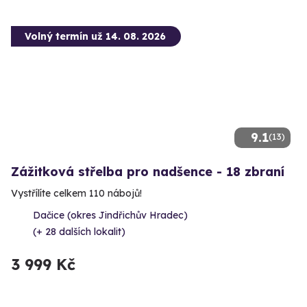
Volný termín už 14. 08. 2026
9.1
(13)
Zážitková střelba pro nadšence - 18 zbraní
Vystřílíte celkem 110 nábojů!
Dačice (okres Jindřichův Hradec)
(+ 28 dalších lokalit)
3 999 Kč