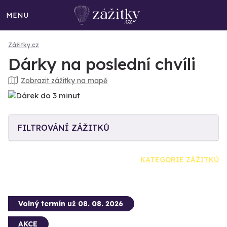
MENU
Zážitky.cz
Dárky na poslední chvíli
Zobrazit zážitky na mapě
FILTROVÁNÍ ZÁŽITKŮ
KATEGORIE ZÁŽITKŮ
Volný termín už 08. 08. 2026
AKCE