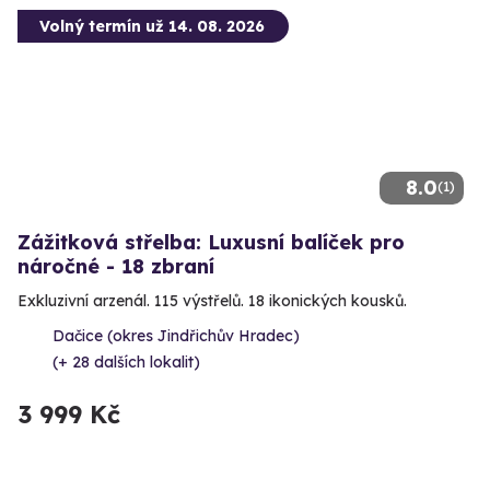
Volný termín už 14. 08. 2026
8.0
(1)
Zážitková střelba: Luxusní balíček pro
náročné - 18 zbraní
Exkluzivní arzenál. 115 výstřelů. 18 ikonických kousků.
Dačice (okres Jindřichův Hradec)
(+ 28 dalších lokalit)
3 999 Kč