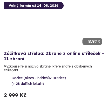
Volný termín už 14. 08. 2026
8.9
(17)
Zážitková střelba: Zbraně z online stříleček -
11 zbraní
Vyzkoušejte si naživo zbraně, které znáte z oblíbených
stříleček!
Dačice (okres Jindřichův Hradec)
(+ 28 dalších lokalit)
2 999 Kč