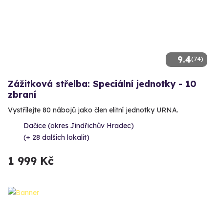
9.4
(74)
Zážitková střelba: Speciální jednotky - 10
zbraní
Vystřílejte 80 nábojů jako člen elitní jednotky URNA.
Dačice (okres Jindřichův Hradec)
(+ 28 dalších lokalit)
1 999 Kč