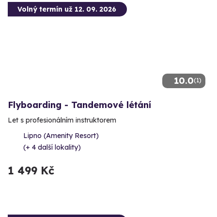
Volný termín už 12. 09. 2026
10.0
(1)
Flyboarding - Tandemové létání
Let s profesionálním instruktorem
Lipno (Amenity Resort)
(+ 4 další lokality)
1 499 Kč