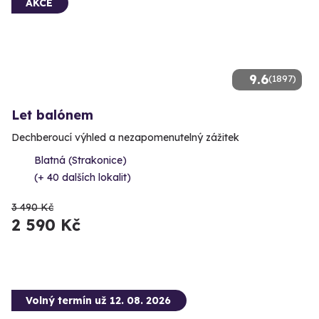
AKCE
9.6
(1897)
Let balónem
Dechberoucí výhled a nezapomenutelný zážitek
Blatná (Strakonice)
(+ 40 dalších lokalit)
3 490 Kč
2 590 Kč
Volný termín už 12. 08. 2026