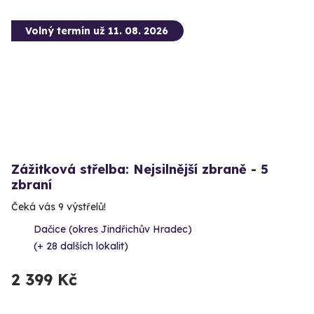
Volný termín už 11. 08. 2026
Zážitková střelba: Nejsilnější zbraně - 5
zbraní
Čeká vás 9 výstřelů!
Dačice (okres Jindřichův Hradec)
(+ 28 dalších lokalit)
2 399 Kč