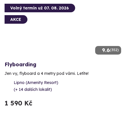
Volný termín už 07. 08. 2026
AKCE
9.6
(352)
Flyboarding
Jen vy, flyboard a 4 metry pod vámi. Letíte!
Lipno (Amenity Resort)
(+ 14 dalších lokalit)
1 590 Kč