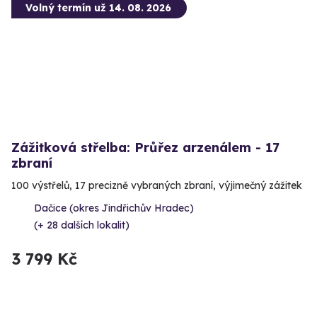
Volný termín už 14. 08. 2026
Zážitková střelba: Průřez arzenálem - 17
zbraní
100 výstřelů, 17 precizně vybraných zbraní, výjimečný zážitek
Dačice (okres Jindřichův Hradec)
(+ 28 dalších lokalit)
3 799 Kč