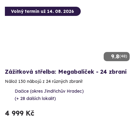
Volný termín už 14. 08. 2026
9.8
(48)
Zážitková střelba: Megabalíček - 24 zbraní
Nálož 130 nábojů z 24 různých zbraní!
Dačice (okres Jindřichův Hradec)
(+ 28 dalších lokalit)
4 999 Kč