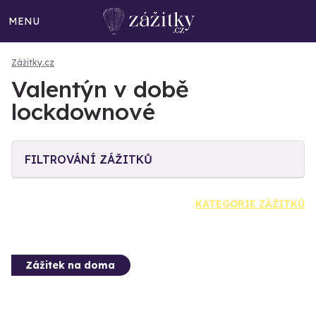
MENU
Zážitky.cz
Valentýn v době
lockdownové
FILTROVÁNÍ ZÁŽITKŮ
KATEGORIE ZÁŽITKŮ
Zážitek na doma