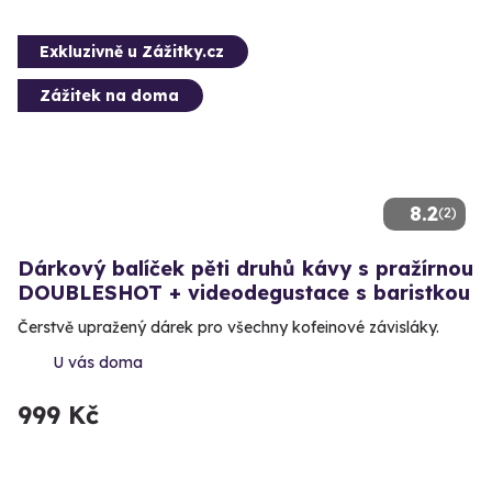
Exkluzivně u Zážitky.cz
Zážitek na doma
8.2
(2)
Dárkový balíček pěti druhů kávy s pražírnou
DOUBLESHOT + videodegustace s baristkou
Čerstvě upražený dárek pro všechny kofeinové závisláky.
U vás doma
999 Kč