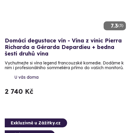
7.3
(3)
Domácí degustace vín - Vína z vinic Pierra
Richarda a Gérarda Depardieu + bedna
šesti druhů vína
Vychutnejte si vína legend francouzské komedie. Dodáme k
nim i profesionálního sommeliéra přímo do vašich monitorů.
U vás doma
2 740 Kč
Exkluzivně u Zážitky.cz