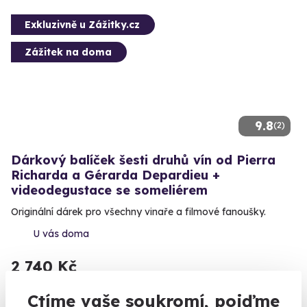
Exkluzivně u Zážitky.cz
Zážitek na doma
9.8
(2)
Dárkový balíček šesti druhů vín od Pierra
Richarda a Gérarda Depardieu +
videodegustace se someliérem
Originální dárek pro všechny vinaře a filmové fanoušky.
U vás doma
2 740 Kč
Ctíme vaše soukromí, pojďme