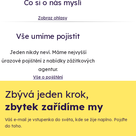
Co si o nás myslí
Zobraz ohlasy
Vše umíme pojistit
Jeden nikdy neví. Máme nejvyšší
úrazové pojištění z nabídky zážitkových
agentur.
Vše o pojištění
Zbývá jeden krok,
zbytek zařídíme my
Váš e-mail je vstupenka do světa, kde se žije naplno. Pojďte
do toho.