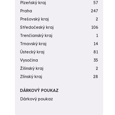
Plzeňský kraj
57
Praha
247
Prešovský kraj
2
Středočeský kraj
106
Trenčianský kraj
1
Trnavský kraj
14
Ústecký kraj
81
Vysočina
35
Žilinský kraj
2
Zlínský kraj
28
DÁRKOVÝ POUKAZ
Dárkový poukaz