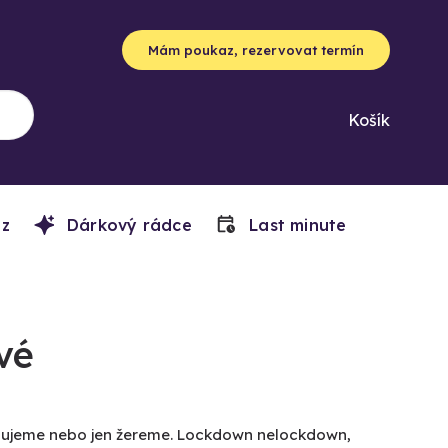
Mám poukaz, rezervovat termín
Košík
z
Dárkový rádce
Last minute
vé
milujeme nebo jen žereme. Lockdown nelockdown,