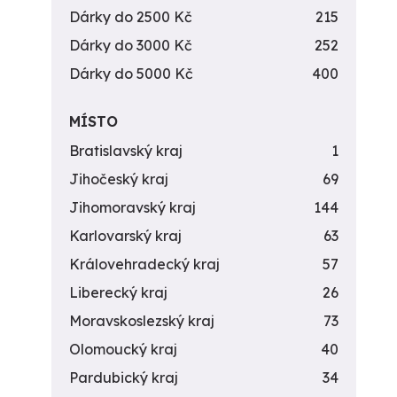
Dárky do 2500 Kč
215
Dárky do 3000 Kč
252
Dárky do 5000 Kč
400
MÍSTO
Bratislavský kraj
1
Jihočeský kraj
69
Jihomoravský kraj
144
Karlovarský kraj
63
Královehradecký kraj
57
Liberecký kraj
26
Moravskoslezský kraj
73
Olomoucký kraj
40
Pardubický kraj
34