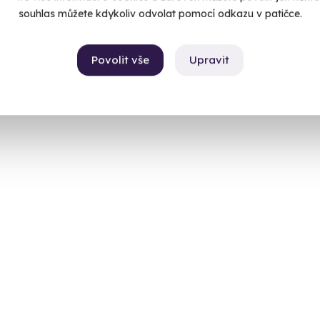
souhlas můžete kdykoliv odvolat pomocí odkazu v patičce.
Povolit vše
Upravit