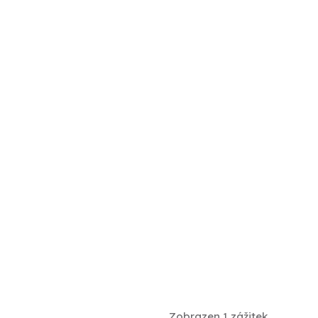
Zobrazen 1 zážitek.