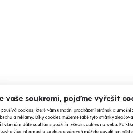
e vaše soukromí, pojďme vyřešit co
používá cookies, které vám usnadní procházení stránek a umožní 
obsahu a reklamy. Díky cookies můžeme také tyto stránky zlepšovat
it vše
nám dáte souhlas s použitím všech cookies na webu. Po kliknu
ozvíte více informací o cookies a zároveň můžete povolit jen někter