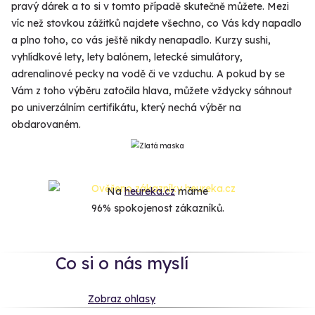
pravý dárek a to si v tomto případě skutečně můžete. Mezi
víc než stovkou zážitků najdete všechno, co Vás kdy napadlo
a plno toho, co vás ještě nikdy nenapadlo. Kurzy sushi,
vyhlídkové lety, lety balónem, letecké simulátory,
adrenalinové pecky na vodě či ve vzduchu. A pokud by se
Vám z toho výběru zatočila hlava, můžete vždycky sáhnout
po univerzálním certifikátu, který nechá výběr na
obdarovaném.
Na
heureka.cz
máme
96% spokojenost zákazníků.
Co si o nás myslí
Zobraz ohlasy