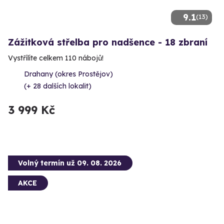
9.1
(13)
Zážitková střelba pro nadšence - 18 zbraní
Vystřílíte celkem 110 nábojů!
Drahany (okres Prostějov)
(+ 28 dalších lokalit)
3 999 Kč
Volný termín už 09. 08. 2026
AKCE