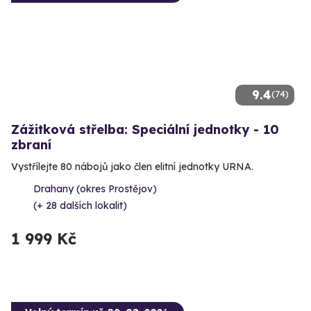
9.4
(74)
Zážitková střelba: Speciální jednotky - 10
zbraní
Vystřílejte 80 nábojů jako člen elitní jednotky URNA.
Drahany (okres Prostějov)
(+ 28 dalších lokalit)
1 999 Kč