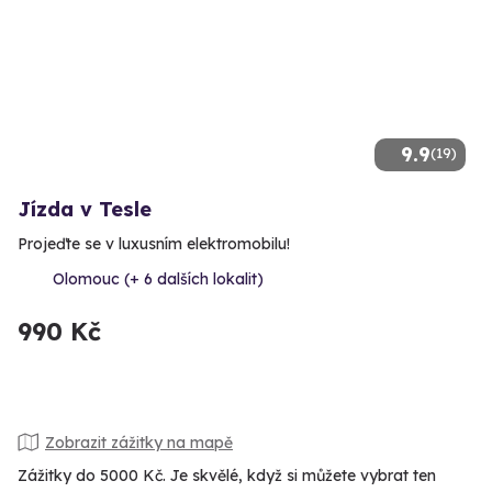
9.9
(19)
Jízda v Tesle
Projeďte se v luxusním elektromobilu!
Olomouc (+ 6 dalších lokalit)
990 Kč
Zobrazit zážitky na mapě
Zážitky do 5000 Kč. Je skvělé, když si můžete vybrat ten