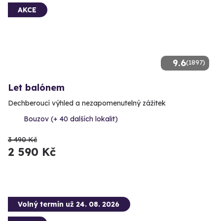
AKCE
9.6
(1897)
Let balónem
Dechberoucí výhled a nezapomenutelný zážitek
Bouzov (+ 40 dalších lokalit)
3 490 Kč
2 590 Kč
Volný termín už 24. 08. 2026