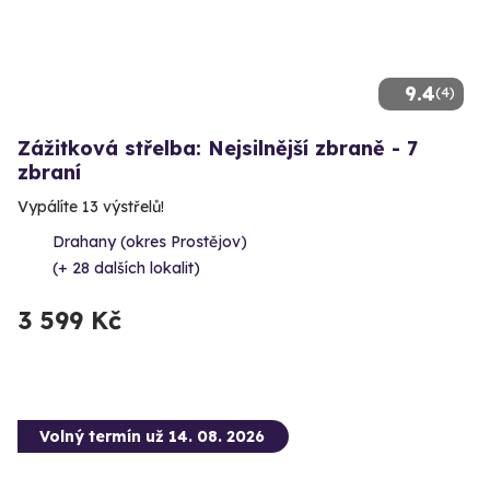
9.4
(4)
Zážitková střelba: Nejsilnější zbraně - 7
zbraní
Vypálíte 13 výstřelů!
Drahany (okres Prostějov)
(+ 28 dalších lokalit)
3 599 Kč
Volný termín už 14. 08. 2026