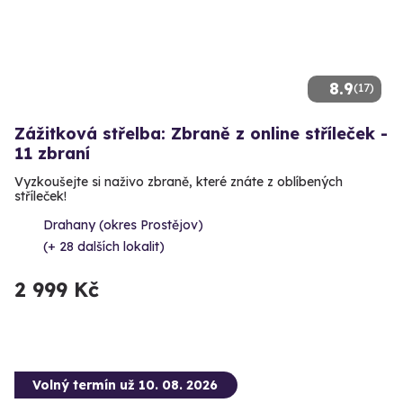
8.9
(17)
Zážitková střelba: Zbraně z online stříleček -
11 zbraní
Vyzkoušejte si naživo zbraně, které znáte z oblíbených
stříleček!
Drahany (okres Prostějov)
(+ 28 dalších lokalit)
2 999 Kč
Volný termín už 10. 08. 2026