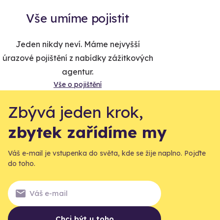
Vše umíme pojistit
Jeden nikdy neví. Máme nejvyšší
úrazové pojištění z nabídky zážitkových
agentur.
Vše o pojištění
Zbývá jeden krok,
zbytek zařídíme my
Váš e-mail je vstupenka do světa, kde se žije naplno. Pojďte
do toho.
Chci být u toho