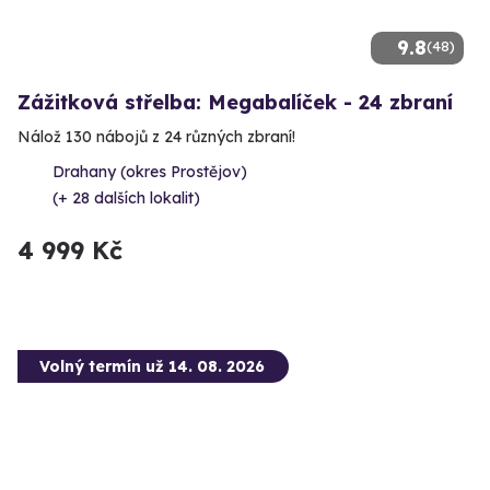
9.8
(48)
Zážitková střelba: Megabalíček - 24 zbraní
Nálož 130 nábojů z 24 různých zbraní!
Drahany (okres Prostějov)
(+ 28 dalších lokalit)
4 999 Kč
Volný termín už 14. 08. 2026