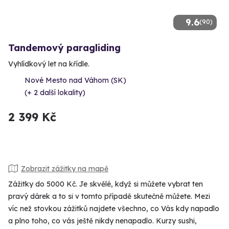
9.6
(90)
Tandemový paragliding
Vyhlídkový let na křídle.
Nové Mesto nad Váhom (SK)
(+ 2 další lokality)
2 399 Kč
Zobrazit zážitky na mapě
Zážitky do 5000 Kč. Je skvělé, když si můžete vybrat ten
pravý dárek a to si v tomto případě skutečně můžete. Mezi
víc než stovkou zážitků najdete všechno, co Vás kdy napadlo
a plno toho, co vás ještě nikdy nenapadlo. Kurzy sushi,