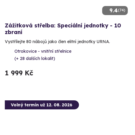
9.4
(74)
Zážitková střelba: Speciální jednotky - 10
zbraní
Vystřílejte 80 nábojů jako člen elitní jednotky URNA.
Otrokovice - vnitřní střelnice
(+ 28 dalších lokalit)
1 999 Kč
Volný termín už 12. 08. 2026