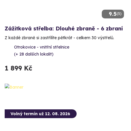
9.5
(5)
Zážitková střelba: Dlouhé zbraně - 6 zbraní
Z každé zbraně si zastřílíte pětkrát - celkem 30 výstřelů.
Otrokovice - vnitřní střelnice
(+ 28 dalších lokalit)
1 899 Kč
Volný termín už 12. 08. 2026