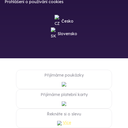
Prohlášení o používání cookies
Česko
Slovensko
Přijímáme poukázky
Přijímáme platební karty
Řekněte si o slevu
Více