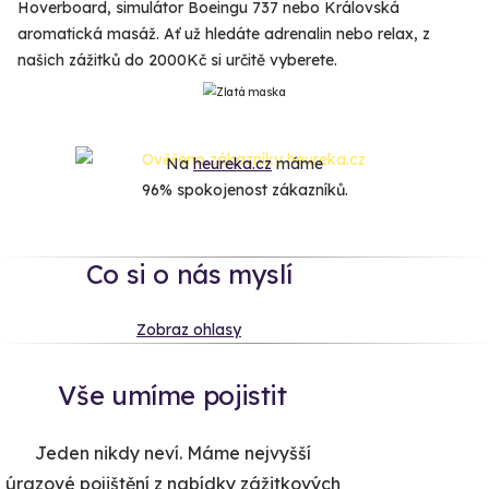
Hoverboard, simulátor Boeingu 737 nebo Královská
aromatická masáž. Ať už hledáte adrenalin nebo relax, z
našich zážitků do 2000Kč si určitě vyberete.
Na
heureka.cz
máme
96% spokojenost zákazníků.
Co si o nás myslí
Zobraz ohlasy
Vše umíme pojistit
Jeden nikdy neví. Máme nejvyšší
úrazové pojištění z nabídky zážitkových