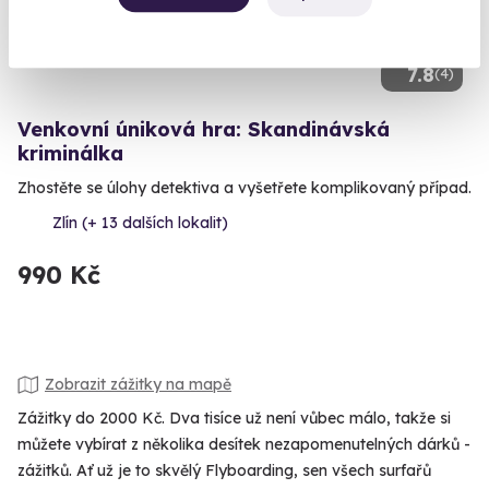
7.8
(4)
Venkovní úniková hra: Skandinávská
kriminálka
Zhostěte se úlohy detektiva a vyšetřete komplikovaný případ.
Zlín (+ 13 dalších lokalit)
990 Kč
Zobrazit zážitky na mapě
Zážitky do 2000 Kč. Dva tisíce už není vůbec málo, takže si
můžete vybírat z několika desítek nezapomenutelných dárků -
zážitků. Ať už je to skvělý Flyboarding, sen všech surfařů