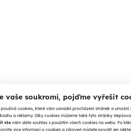
e vaše soukromí, pojďme vyřešit co
používá cookies, které vám usnadní procházení stránek a umožní 
obsahu a reklamy. Díky cookies můžeme také tyto stránky zlepšovat
it vše
nám dáte souhlas s použitím všech cookies na webu. Po kliknu
ozvíte více informací o cookies a zároveň můžete povolit jen někter