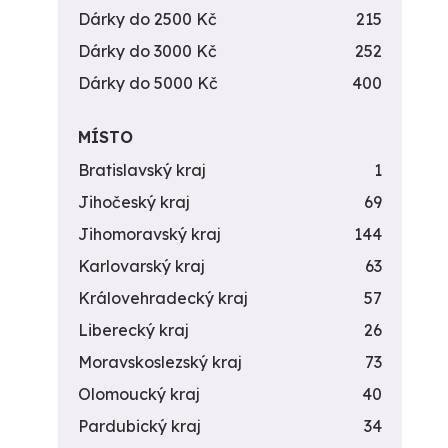
Dárky do 2500 Kč
215
Dárky do 3000 Kč
252
Dárky do 5000 Kč
400
MÍSTO
Bratislavský kraj
1
Jihočeský kraj
69
Jihomoravský kraj
144
Karlovarský kraj
63
Královehradecký kraj
57
Liberecký kraj
26
Moravskoslezský kraj
73
Olomoucký kraj
40
Pardubický kraj
34