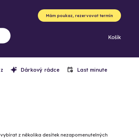
Mám poukaz, rezervovat termín
Košík
z
Dárkový rádce
Last minute
e vybírat z několika desítek nezapomenutelných