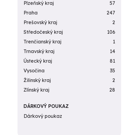
Plzeňský kraj
57
Praha
247
Prešovský kraj
2
Středočeský kraj
106
Trenčianský kraj
1
Trnavský kraj
14
Ústecký kraj
81
Vysočina
35
Žilinský kraj
2
Zlínský kraj
28
DÁRKOVÝ POUKAZ
Dárkový poukaz