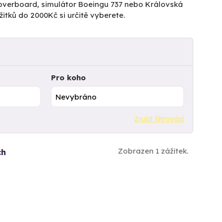
ů Hoverboard, simulátor Boeingu 737 nebo Královská
itků do 2000Kč si určitě vyberete.
Pro koho
Zrušit filtrování
Zobrazen 1 zážitek.
ch