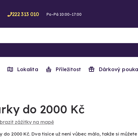
222 313 010
Po–Pá 10:00–17:00
Lokalita
Příležitost
Dárkový pouka
rky do 2000 Kč
brazit zážitky na mapě
y do 2000 Kč. Dva tisíce už není vůbec málo, takže si můžet