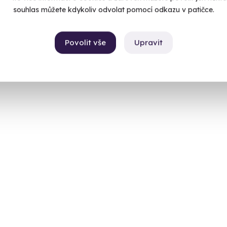
souhlas můžete kdykoliv odvolat pomocí odkazu v patičce.
Povolit vše
Upravit