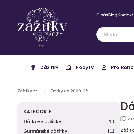
O nás
Blog
Kontakt
Zážitky
Pobyty
Pro koho
Zážitky.cz
Dárky do 2000 Kč
Dá
KATEGORIE
Zo
Dárkové balíčky
10
Zážitk
Gurmánské zážitky
111