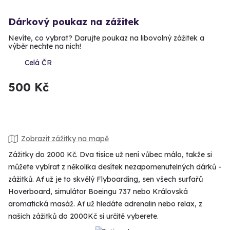
Dárkový poukaz na zážitek
Nevíte, co vybrat? Darujte poukaz na libovolný zážitek a
výběr nechte na nich!
Celá ČR
500 Kč
Zobrazit zážitky na mapě
Zážitky do 2000 Kč. Dva tisíce už není vůbec málo, takže si
můžete vybírat z několika desítek nezapomenutelných dárků -
zážitků. Ať už je to skvělý Flyboarding, sen všech surfařů
Hoverboard, simulátor Boeingu 737 nebo Královská
aromatická masáž. Ať už hledáte adrenalin nebo relax, z
našich zážitků do 2000Kč si určitě vyberete.