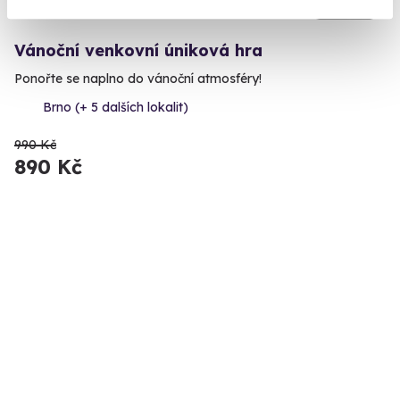
6.7
(9)
Vánoční venkovní úniková hra
Ponořte se naplno do vánoční atmosféry!
Brno (+ 5 dalších lokalit)
990 Kč
890 Kč