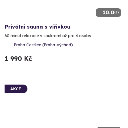
10.0
(1)
Privátní sauna s vířivkou
60 minut relaxace v soukromí až pro 4 osoby
Praha Čestlice (Praha-východ)
1 990 Kč
AKCE