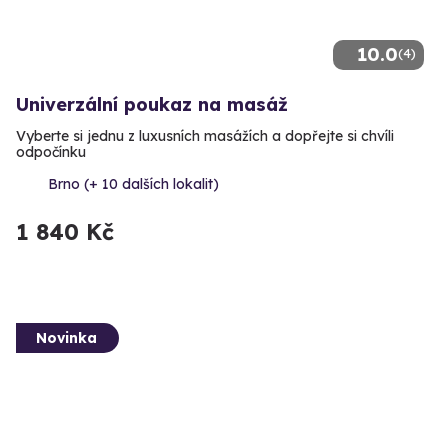
10.0
(4)
Univerzální poukaz na masáž
Vyberte si jednu z luxusních masážích a dopřejte si chvíli
odpočínku
Brno (+ 10 dalších lokalit)
1 840 Kč
Novinka