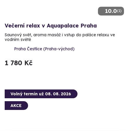
10.0
(1)
Večerní relax v Aquapalace Praha
Saunový svět, aroma masáž i vstup do paláce relaxu ve
vodním světě
Praha Čestlice (Praha-východ)
1 780 Kč
Volný termín už 08. 08. 2026
AKCE