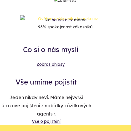
Na
heureka.cz
máme
96% spokojenost zákazníků.
Co si o nás myslí
Zobraz ohlasy
Vše umíme pojistit
Jeden nikdy neví. Máme nejvyšší
úrazové pojištění z nabídky zážitkových
agentur.
Vše o pojištění