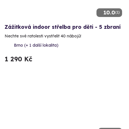
10.0
(1)
Zážitková indoor střelba pro děti - 5 zbraní
Nechte své ratolesti vystřelit 40 nábojů!
Brno (+ 1 další lokalita)
1 290 Kč