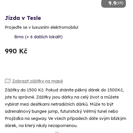
9.9
(19)
Jízda v Tesle
Projeďte se v luxusním elektromobilu!
Brno (+ 6 dalších lokalit)
990 Kč
Zobrazit zážitky na mapě
Zážitky do 1500 Kč. Pokud sháníte pěkný dárek do 1500Kč,
jste tu správně. Zážitky jsou dárky na celý život a můžete
vybírat mezi desítkami netradičních dárků. Může to být
adrenalinový bungee jump, futuristický Větrný tunel nebo
Projížďka na segway. Ve všech případech dáte svým blízkým
dárek, na který nikdy nezapomenou.