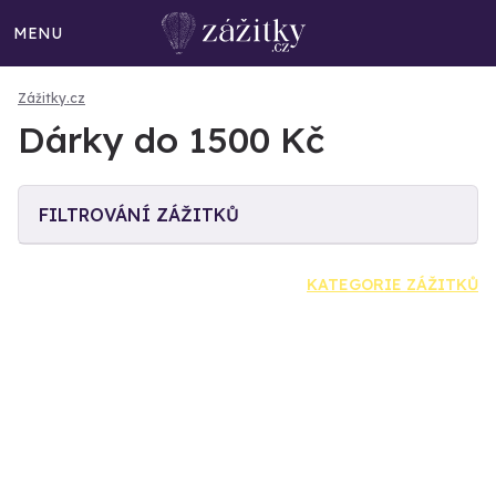
MENU
Zážitky.cz
Dárky do 1500 Kč
FILTROVÁNÍ ZÁŽITKŮ
KATEGORIE ZÁŽITKŮ