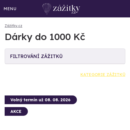
MENU
Zážitky.cz
Dárky do 1000 Kč
FILTROVÁNÍ ZÁŽITKŮ
KATEGORIE ZÁŽITKŮ
Volný termín už 08. 08. 2026
AKCE