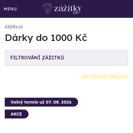
MENU
Zážitky.cz
Dárky do 1000 Kč
FILTROVÁNÍ ZÁŽITKŮ
KATEGORIE ZÁŽITKŮ
Volný termín už 07. 08. 2026
AKCE