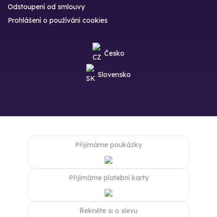
Odstoupení od smlouvy
Prohlášení o používání cookies
Česko
Slovensko
Přijímáme poukázky
Přijímáme platební karty
Řekněte si o slevu