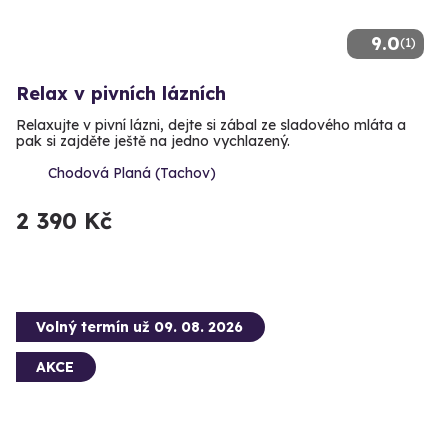
9.0
(1)
Relax v pivních lázních
Relaxujte v pivní lázni, dejte si zábal ze sladového mláta a
pak si zajděte ještě na jedno vychlazený.
Chodová Planá (Tachov)
2 390 Kč
Volný termín už 09. 08. 2026
AKCE