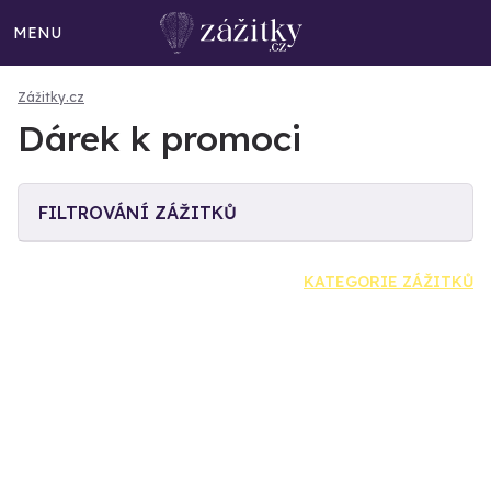
MENU
Zážitky.cz
Dárek k promoci
FILTROVÁNÍ ZÁŽITKŮ
KATEGORIE ZÁŽITKŮ