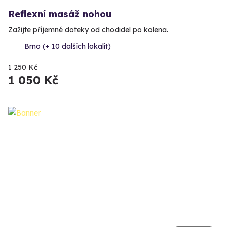
Reflexní masáž nohou
Zažijte příjemné doteky od chodidel po kolena.
Brno (+ 10 dalších lokalit)
1 250 Kč
1 050 Kč