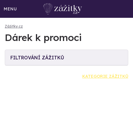
MENU
Zážitky.cz
Dárek k promoci
FILTROVÁNÍ ZÁŽITKŮ
KATEGORIE ZÁŽITKŮ