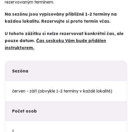
rezervovaným termínem.
Na sezónu jsou vypisovány přibližně 1-2 termíny na
každou lokalitu. Rezervujte si proto termín včas.
U tohoto zážitku si nelze rezervovat konkrétní čas, ale
pouze datum.
Čas seskoku Vám bude přidělen
instruktorem.
Sezóna
červen - září (obvykle 1-2 termíny v každé lokalitě)
Počet osob
1