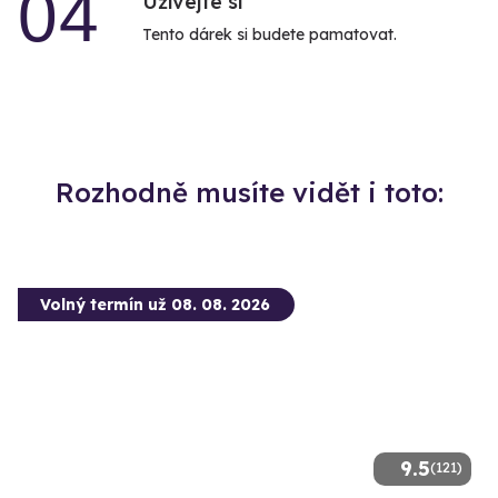
04
Užívejte si
Tento dárek si budete pamatovat.
Rozhodně musíte vidět i toto:
Volný termín už 08. 08. 2026
9.5
(121)