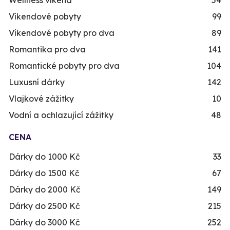
Víkendové pobyty
99
Víkendové pobyty pro dva
89
Romantika pro dva
141
Romantické pobyty pro dva
104
Luxusní dárky
142
Vlajkové zážitky
10
Vodní a ochlazující zážitky
48
CENA
Dárky do 1000 Kč
33
Dárky do 1500 Kč
67
Dárky do 2000 Kč
149
Dárky do 2500 Kč
215
Dárky do 3000 Kč
252