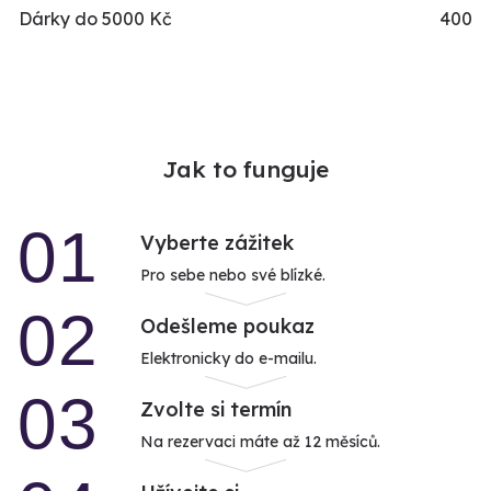
Dárky do 5000 Kč
400
Jak to funguje
01
Vyberte zážitek
Pro sebe nebo své blízké.
02
Odešleme poukaz
Elektronicky do e-mailu.
03
Zvolte si termín
Na rezervaci máte až 12 měsíců.