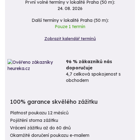
První volné termíny v lokalitě Praha (50 m):
24. 08. 2026
Další termíny v lokalitě Praha (50 m):
Pouze 1 termín
Zobrazit kalendář termínů
96 % zákazníků nás
doporučuje
4,7 celková spokojenost s
obchodem
100% garance skvělého zážitku
Platnost poukazu 12 měsíců
Pojištění storna zážitku
Vrácení zážitku až do 60 dnů
Okamžité doručení poukazu e-mailem