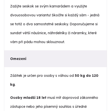
Zažijte seskok se svým kamarádem a využijte
dvouosobovou variantu! Skočíte si každý sám - jedná
se totiž o dva samostatné seskoky. Doporučujeme si
sundat větší náušnice, náhrdelníky či náramky, které
vám při pádu mohou sklouznout.
Omezení
Zážitek je určen pro osoby s váhou od
50 kg do 120
kg
.
Osoby mladší 18 let
musí mít doprovod zákonného
zástupce nebo jeho písemný souhlas s úředně