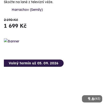
Skočte na laně z televizní věže.
Harrachov (Semily)
2 190 Kč
1 699 Kč
Volný termín už 05. 09. 2026
9.6
(62)