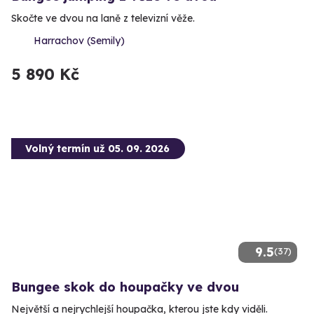
Skočte ve dvou na laně z televizní věže.
Harrachov (Semily)
5 890 Kč
Volný termín už 05. 09. 2026
9.5
(37)
Bungee skok do houpačky ve dvou
Největší a nejrychlejší houpačka, kterou jste kdy viděli.