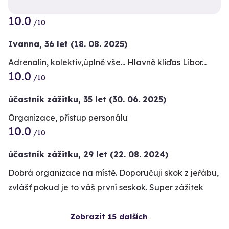
10.0
/10
Ivanna,
36 let
(18. 08. 2025)
Adrenalin, kolektiv,úplně vše... Hlavně kliďas Libor...
10.0
/10
účastník zážitku
,
35 let
(30. 06. 2025)
Organizace, přístup personálu
10.0
/10
účastník zážitku
,
29 let
(22. 08. 2024)
Dobrá organizace na místě. Doporučuji skok z jeřábu,
zvlášť pokud je to váš první seskok. Super zážitek
Zobrazit 15 dalších