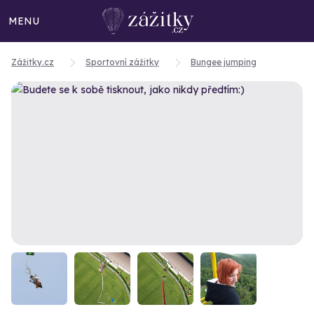
MENU
Zážitky.cz
Sportovní zážitky
Bungee jumping