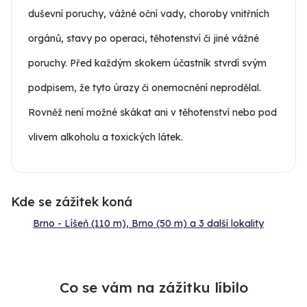
duševní poruchy, vážné oční vady, choroby vnitřních
orgánů, stavy po operaci, těhotenství či jiné vážné
poruchy. Před každým skokem účastník stvrdí svým
podpisem, že tyto úrazy či onemocnění neprodělal.
Rovněž není možné skákat ani v těhotenství nebo pod
vlivem alkoholu a toxických látek.
Kde se zážitek koná
Brno - Líšeň (110 m), Brno (50 m) a 3 další lokality
Co se vám na zážitku líbilo