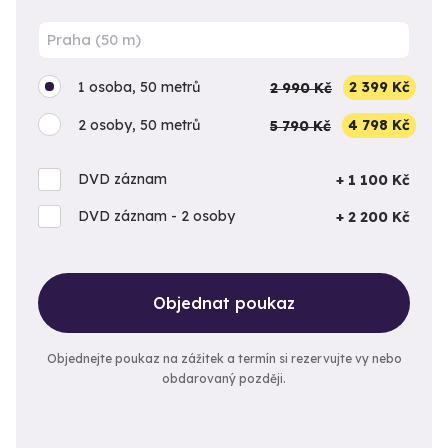
1 osoba, 50 metrů
2 990 Kč
2 399 Kč
2 osoby, 50 metrů
5 790 Kč
4 798 Kč
DVD záznam
+ 1 100 Kč
DVD záznam - 2 osoby
+ 2 200 Kč
Objednat poukaz
Objednejte poukaz na zážitek a termín si rezervujte vy nebo
obdarovaný později.