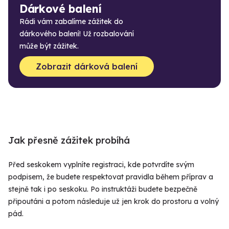
Dárkové balení
Rádi vám zabalíme zážitek do
dárkového balení! Už rozbalování
může být zážitek.
Zobrazit dárková balení
Jak přesně zážitek probíhá
Před seskokem vyplníte registraci, kde potvrdíte svým
podpisem, že budete respektovat pravidla během příprav a
stejně tak i po seskoku. Po instruktáži budete bezpečně
připoutáni a potom následuje už jen krok do prostoru a volný
pád.