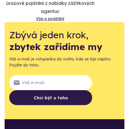
úrazové pojištění z nabídky zážitkových
agentur.
Vše o pojištění
Zbývá jeden krok,
zbytek zařídíme my
Váš e-mail je vstupenka do světa, kde se žije naplno.
Pojďte do toho.
Chci být u toho