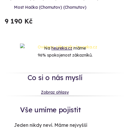
Most Hačka (Chomutov) (Chomutov)
9 190 Kč
Na
heureka.cz
máme
96% spokojenost zákazníků.
Co si o nás myslí
Zobraz ohlasy
Vše umíme pojistit
Jeden nikdy neví. Máme nejvyšší