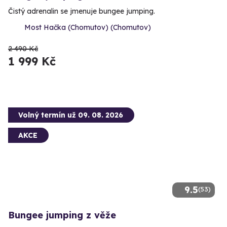
Čistý adrenalin se jmenuje bungee jumping.
Most Hačka (Chomutov) (Chomutov)
2 490 Kč
1 999 Kč
Volný termín už 09. 08. 2026
AKCE
9.5
(53)
Bungee jumping z věže