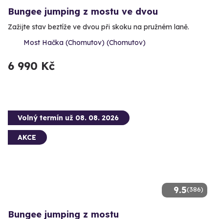
Bungee jumping z mostu ve dvou
Zažijte stav beztíže ve dvou při skoku na pružném laně.
Most Hačka (Chomutov) (Chomutov)
6 990 Kč
Volný termín už 08. 08. 2026
AKCE
9.5
(386)
Bungee jumping z mostu