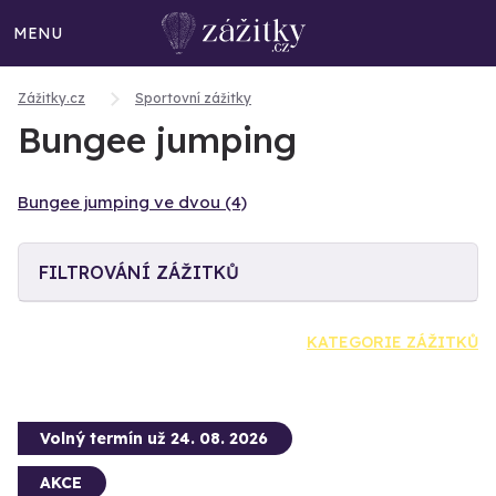
MENU
Zážitky.cz
Sportovní zážitky
Bungee jumping
Bungee jumping ve dvou (4)
FILTROVÁNÍ ZÁŽITKŮ
KATEGORIE ZÁŽITKŮ
Volný termín už 24. 08. 2026
AKCE