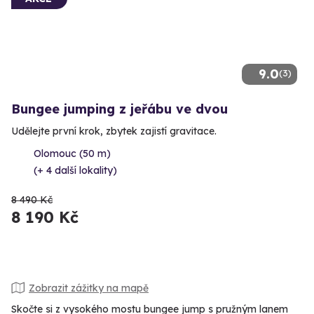
9.0
(3)
Bungee jumping z jeřábu ve dvou
Udělejte první krok, zbytek zajistí gravitace.
Olomouc (50 m)
(+ 4 další lokality)
8 490 Kč
8 190 Kč
Zobrazit zážitky na mapě
Skočte si z vysokého mostu bungee jump s pružným lanem