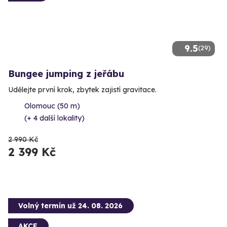
9.5
(29)
Bungee jumping z jeřábu
Udělejte první krok, zbytek zajistí gravitace.
Olomouc (50 m)
(+ 4 další lokality)
2 990 Kč
2 399 Kč
Volný termín už 24. 08. 2026
AKCE