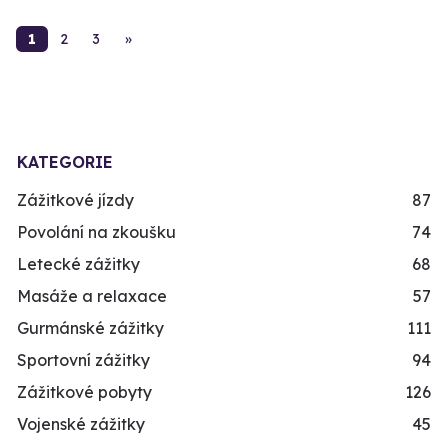
1
2
3
»
KATEGORIE
Zážitkové jízdy
87
Povolání na zkoušku
74
Letecké zážitky
68
Masáže a relaxace
57
Gurmánské zážitky
111
Sportovní zážitky
94
Zážitkové pobyty
126
Vojenské zážitky
45