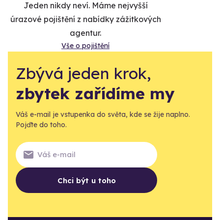
Jeden nikdy neví. Máme nejvyšší
úrazové pojištění z nabídky zážitkových
agentur.
Vše o pojištění
Zbývá jeden krok,
zbytek zařídíme my
Váš e-mail je vstupenka do světa, kde se žije naplno.
Pojďte do toho.
Chci být u toho