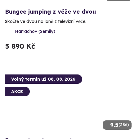
Bungee jumping z věže ve dvou
Skočte ve dvou na laně z televizní věže.
Harrachov (Semily)
5 890 Kč
Volný termín už 08. 08. 2026
AKCE
9.5
(386)