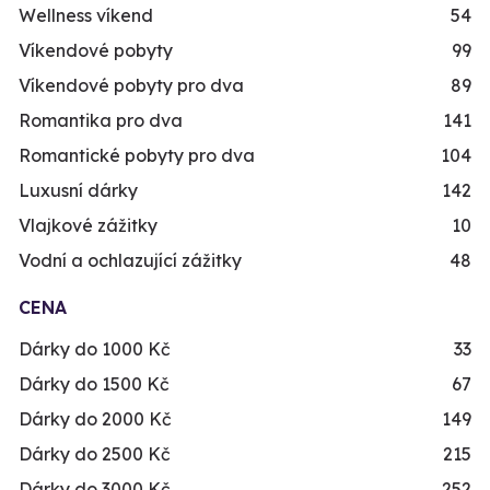
Wellness víkend
54
Víkendové pobyty
99
Víkendové pobyty pro dva
89
Romantika pro dva
141
Romantické pobyty pro dva
104
Luxusní dárky
142
Vlajkové zážitky
10
Vodní a ochlazující zážitky
48
CENA
Dárky do 1000 Kč
33
Dárky do 1500 Kč
67
Dárky do 2000 Kč
149
Dárky do 2500 Kč
215
Dárky do 3000 Kč
252