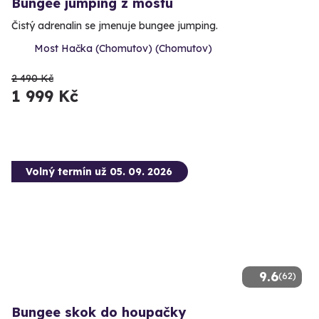
Bungee jumping z mostu
Čistý adrenalin se jmenuje bungee jumping.
Most Hačka (Chomutov) (Chomutov)
2 490 Kč
1 999 Kč
Volný termín už 05. 09. 2026
9.6
(62)
Bungee skok do houpačky