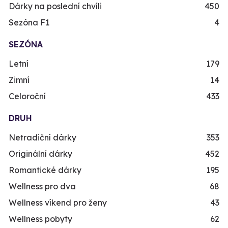
Dárky na poslední chvíli
450
Sezóna F1
4
SEZÓNA
Letní
179
Zimní
14
Celoroční
433
DRUH
Netradiční dárky
353
Originální dárky
452
Romantické dárky
195
Wellness pro dva
68
Wellness víkend pro ženy
43
Wellness pobyty
62