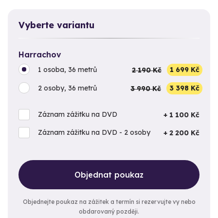
Vyberte variantu
Harrachov
1 osoba, 36 metrů
2 190 Kč
1 699 Kč
2 osoby, 36 metrů
3 990 Kč
3 398 Kč
Záznam zážitku na DVD
+ 1 100 Kč
Záznam zážitku na DVD - 2 osoby
+ 2 200 Kč
Objednat poukaz
Objednejte poukaz na zážitek a termín si rezervujte vy nebo
obdarovaný později.