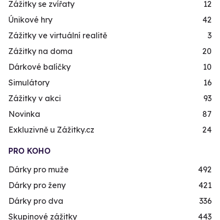
Zážitky se zvířaty
12
Únikové hry
42
Zážitky ve virtuální realitě
3
Zážitky na doma
20
Dárkové balíčky
10
Simulátory
16
Zážitky v akci
93
Novinka
87
Exkluzivně u Zážitky.cz
24
PRO KOHO
Dárky pro muže
492
Dárky pro ženy
421
Dárky pro dva
336
Skupinové zážitky
443