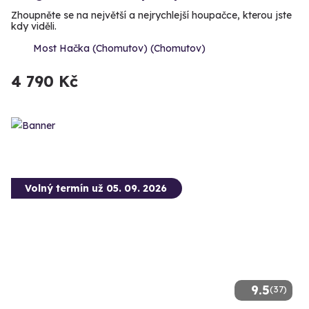
Zhoupněte se na největší a nejrychlejší houpačce, kterou jste
kdy viděli.
Most Hačka (Chomutov) (Chomutov)
4 790 Kč
Volný termín už 05. 09. 2026
9.5
(37)