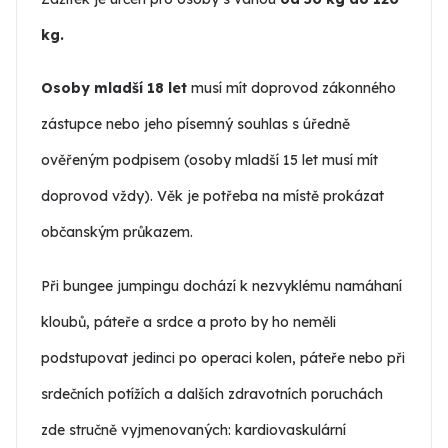
kg.
Osoby mladší 18 let
musí mít doprovod zákonného
zástupce nebo jeho písemný souhlas s úředně
ověřeným podpisem (osoby mladší 15 let musí mít
doprovod vždy). Věk je potřeba na místě prokázat
občanským průkazem.
Při bungee jumpingu dochází k nezvyklému namáhaní
kloubů, páteře a srdce a proto by ho neměli
podstupovat jedinci po operaci kolen, páteře nebo při
srdečních potížích a dalších zdravotních poruchách
zde stručně vyjmenovaných: kardiovaskulární