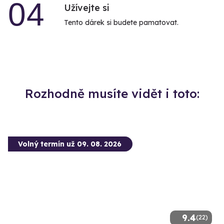
04
Užívejte si
Tento dárek si budete pamatovat.
Rozhodně musíte vidět i toto:
Volný termín už 09. 08. 2026
9.4
(22)