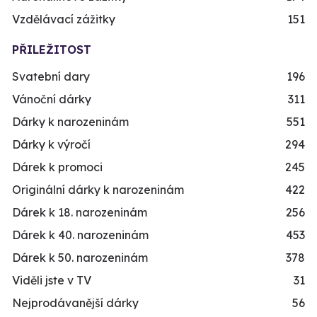
Vzdělávací zážitky
151
PŘILEŽITOST
Svatební dary
196
Vánoční dárky
311
Dárky k narozeninám
551
Dárky k výročí
294
Dárek k promoci
245
Originální dárky k narozeninám
422
Dárek k 18. narozeninám
256
Dárek k 40. narozeninám
453
Dárek k 50. narozeninám
378
Viděli jste v TV
31
Nejprodávanější dárky
56