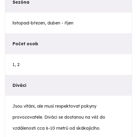
Sezóna
listopad-březen, duben - říjen
Počet osob
1, 2
Diváci
Jsou vítáni, ale musí respektovat pokyny
provozovatele. Diváci se dostanou na věž do
vzdálenosti cca 6-10 metrů od skákajícího.