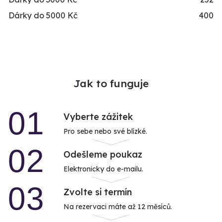
Dárky do 5000 Kč
400
Jak to funguje
01
Vyberte zážitek
Pro sebe nebo své blízké.
02
Odešleme poukaz
Elektronicky do e-mailu.
03
Zvolte si termín
Na rezervaci máte až 12 měsíců.