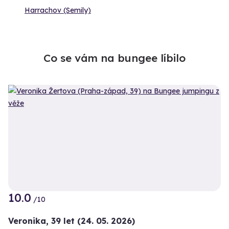
Harrachov (Semily)
Co se vám na bungee líbilo
10.0
/10
Veronika,
39 let
(24. 05. 2026)