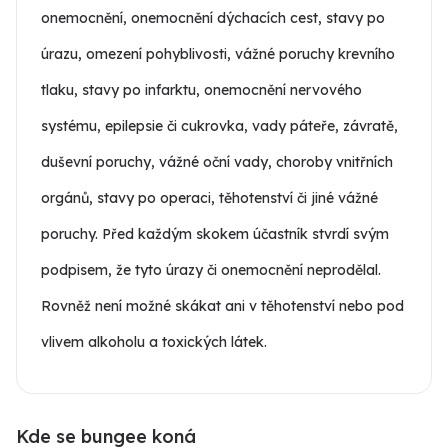
onemocnění, onemocnění dýchacích cest, stavy po
úrazu, omezení pohyblivosti, vážné poruchy krevního
tlaku, stavy po infarktu, onemocnění nervového
systému, epilepsie či cukrovka, vady páteře, závratě,
duševní poruchy, vážné oční vady, choroby vnitřních
orgánů, stavy po operaci, těhotenství či jiné vážné
poruchy. Před každým skokem účastník stvrdí svým
podpisem, že tyto úrazy či onemocnění neprodělal.
Rovněž není možné skákat ani v těhotenství nebo pod
vlivem alkoholu a toxických látek.
Kde se bungee koná