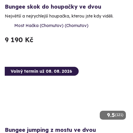
Bungee skok do houpačky ve dvou
Největší a nejrychlejší houpačka, kterou jste kdy viděli.
Most Hačka (Chomutov) (Chomutov)
9 190 Kč
Volný termín už 08. 08. 2026
9.5
(121)
Bungee jumping z mostu ve dvou