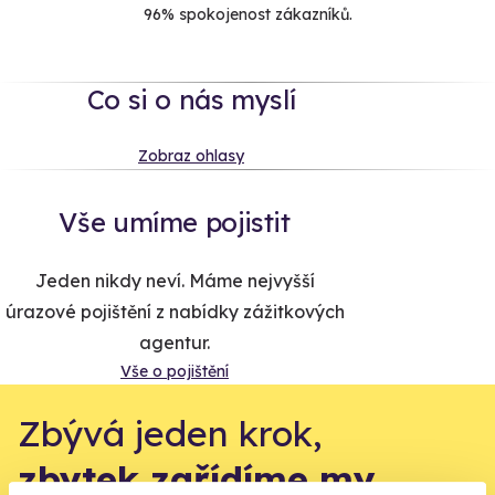
96% spokojenost zákazníků.
Co si o nás myslí
Zobraz ohlasy
Vše umíme pojistit
Jeden nikdy neví. Máme nejvyšší
úrazové pojištění z nabídky zážitkových
agentur.
Vše o pojištění
Zbývá jeden krok,
zbytek zařídíme my