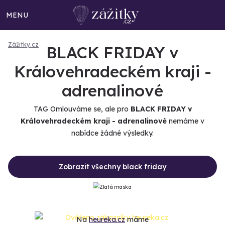
MENU
Zážitky.cz
BLACK FRIDAY v
Královehradeckém kraji -
adrenalinové
TAG Omlouváme se, ale pro
BLACK FRIDAY v
Královehradeckém kraji - adrenalinové
nemáme v
nabídce žádné výsledky.
Zobrazit všechny black friday
Na
heureka.cz
máme