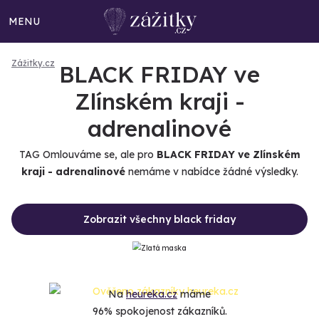
MENU
Zážitky.cz
BLACK FRIDAY ve
Zlínském kraji -
adrenalinové
TAG Omlouváme se, ale pro
BLACK FRIDAY ve Zlínském
kraji - adrenalinové
nemáme v nabídce žádné výsledky.
Zobrazit všechny black friday
Na
heureka.cz
máme
96% spokojenost zákazníků.