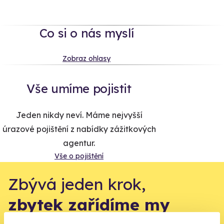
Co si o nás myslí
Zobraz ohlasy
Vše umíme pojistit
Jeden nikdy neví. Máme nejvyšší
úrazové pojištění z nabídky zážitkových
agentur.
Vše o pojištění
Zbývá jeden krok,
zbytek zařídíme my